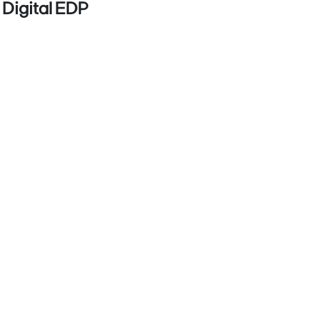
 Digital EDP
z