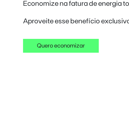
Economize na fatura de energia t
Aproveite esse benefício exclusi
Quero economizar