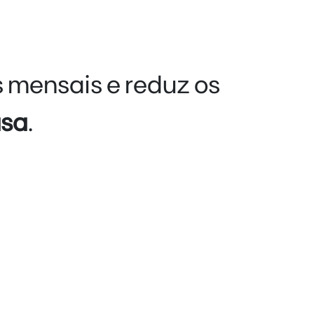
 mensais e reduz os
asa
.