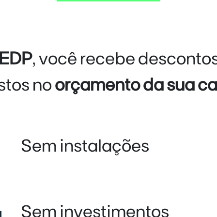
l EDP
, você recebe descontos
stos no
orçamento da sua c
Sem instalações
Sem investimentos