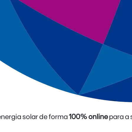
energia solar de forma
100% online
para a 