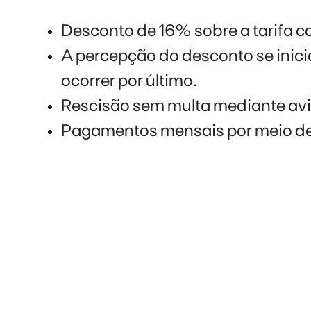
Desconto de 16% sobre a tarifa 
A percepção do desconto se inici
ocorrer por último.
Rescisão sem multa mediante avis
Pagamentos mensais por meio de
Des