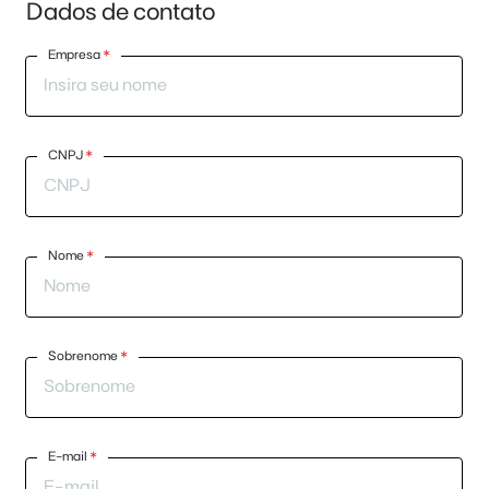
Dados de contato
Empresa
*
CNPJ
*
Nome
*
Sobrenome
*
E-mail
*