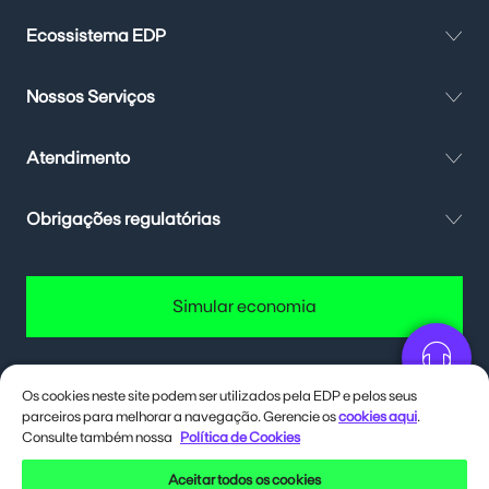
Ecossistema EDP
Nossos Serviços
Atendimento
Obrigações regulatórias
Simular economia
Os cookies neste site podem ser utilizados pela EDP e pelos seus
parceiros para melhorar a navegação. Gerencie os
cookies aqui
.
Quer até 40% de desconto na conta
de energia? Deixa eu te contar como.
Consulte também nossa
Política de Cookies
Aceitar todos os cookies