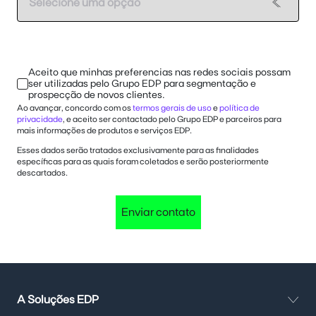
Aceito que minhas preferencias nas redes sociais possam
ser utilizadas pelo Grupo EDP para segmentação e
prospecção de novos clientes.
Ao avançar, concordo com os
termos gerais de uso
e
política de
privacidade
, e aceito ser contactado pelo Grupo EDP e parceiros para
mais informações de produtos e serviços EDP.
Esses dados serão tratados exclusivamente para as finalidades
específicas para as quais foram coletados e serão posteriormente
descartados.
Enviar contato
A Soluções EDP