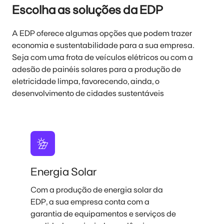
Escolha as soluções da EDP
A EDP oferece algumas opções que podem trazer
economia e sustentabilidade para a sua empresa.
Seja com uma frota de veículos elétricos ou com a
adesão de painéis solares para a produção de
eletricidade limpa, favorecendo, ainda, o
desenvolvimento de cidades sustentáveis
Energia Solar
Com a produção de energia solar da
EDP, a sua empresa conta com a
5
garantia de equipamentos e serviços de
v