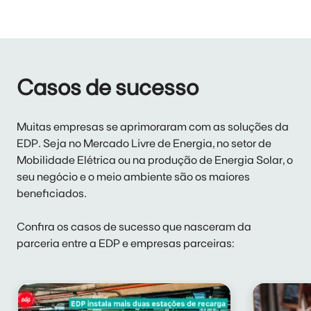
Casos de sucesso
Muitas empresas se aprimoraram com as soluções da
EDP. Seja no Mercado Livre de Energia, no setor de
Mobilidade Elétrica ou na produção de Energia Solar, o
seu negócio e o meio ambiente são os maiores
beneficiados.
Confira os casos de sucesso que nasceram da
parceria entre a EDP e empresas parceiras: