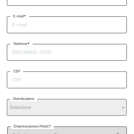
E-mail*
Telefone*
CEP
Distribuidora
Selecione
Empresa possui filiais?