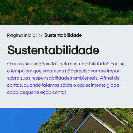
Página Inicial
Sustentabilidade
Sustentabilidade
O que o seu negócio faz pela sustentabilidade? Foi-se
o tempo em que empresas não precisavam se impor
sobre suas responsabilidades ambientais. Afinal de
contas, quando falamos sobre o aquecimento global,
cada pequena ação conta!