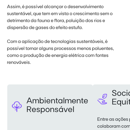
Assim, é possível alcançar o desenvolvimento
sustentável, que tem em vista o crescimento sem o
detrimento da fauna e flora, poluição dos rios e
dispersão de gases do efeito estufa.
Com a aplicação de
tecnologias sustentáveis
, é
possível tornar alguns processos menos poluentes,
como a produção de energia elétrica com fontes
renováveis.
Soci
Ambientalmente
Equi
Responsável
Entre as ações
colaboram com