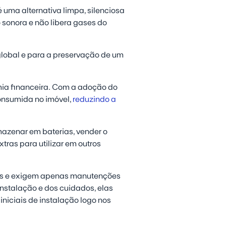
é uma alternativa limpa, silenciosa
 sonora e não libera gases do
lobal e para a preservação de um
ia financeira. Com a adoção do
consumida no imóvel,
reduzindo a
azenar em baterias, vender o
tras para utilizar em outros
nos e exigem apenas manutenções
nstalação e dos cuidados, elas
iciais de instalação logo nos