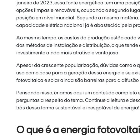
janeiro de 2023, essa fonte energética tem uma posiçã
opções limpas e renováveis, ocupando o segundo lugar n
posição em nível mundial. Segundo a mesma matéria, 
capacidade elétrica nacional já é abastecida pela pro
Ao mesmo tempo, os custos da produção estão cada v
dos métodos de instalação e distribuição, o que tende
investimento ainda mais atrativa e vantajosa.
Apesar da crescente popularização, dúvidas como o que
usa como base para a geração dessa energia e se exis
fotovoltaica e solar ainda são barreiras para a difusã
Pensando nisso, criamos aqui um conteúdo completo e
perguntas a respeito do tema. Continue a leitura e des
trás dessa forma sustentável e inesgotável de energia!
O que é a energia fotovolta