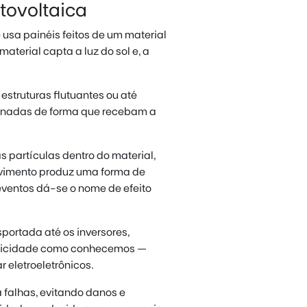
tovoltaica
usa painéis feitos de um material
aterial capta a luz do sol e, a
estruturas flutuantes ou até
onadas de forma que recebam a
s partículas dentro do material,
vimento produz uma forma de
ventos dá-se o nome de efeito
sportada até os inversores,
tricidade como conhecemos —
 eletroeletrônicos.
 falhas, evitando danos e