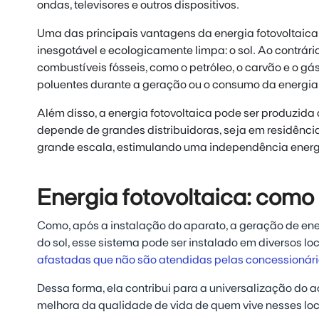
ondas, televisores e outros dispositivos.
Uma das principais vantagens da energia fotovoltaica 
inesgotável e ecologicamente limpa: o sol. Ao contrár
combustíveis fósseis, como o petróleo, o carvão e o gá
poluentes durante a geração ou o consumo da energia
Além disso, a energia fotovoltaica pode ser produzida
depende de grandes distribuidoras, seja em residênci
grande escala, estimulando uma independência energé
Energia fotovoltaica: como
Como, após a instalação do aparato, a geração de en
do sol, esse sistema pode ser instalado em diversos loc
afastadas que não são atendidas pelas concessionár
Dessa forma, ela contribui para a universalização do a
melhora da qualidade de vida de quem vive nesses loc