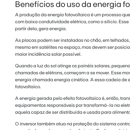
Benefícios do uso da energia fo
A produção da energia fotovoltaica é um processo que 
com baixa condutividade elétrica, como o silício. Esse m
partir dela, gera energia.
As placas podem ser instaladas no chão, em telhados, 
mesmo em satélites no espaço, mas devem ser posici
maior incidência solar possível.
Quando a luz do sol atinge os painéis solares, pequena
chamadas de elétrons, começam a se mover. Esse mo
energia chamada energia cinética. A essa cadeia de e
fotovoltaico.
A energia gerada pelo efeito fotovoltaico é, então, tran
equipamentos responsáveis por transformá-la na ele
aquela capaz de ser distribuída e usada para alimentar
O inversor também atua na proteção do sistema contra