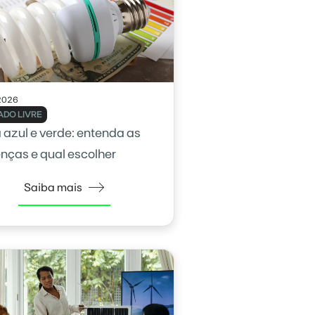
2026
DO LIVRE
a azul e verde: entenda as
enças e qual escolher
Saiba mais