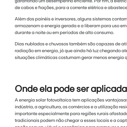
garantindo um desempenho eficiente. Por fim, a eletri
de cabos e fiações, para a corrente elétrica e abastece
Além dos painéis e inversores, alguns sistemas conta
armazenam a energia gerada e a liberam para uso e
durante a noite ou em períodos de alto consumo.
Dias nublados e chuvosos também são capazes de ativa
radiação em energia, já que ainda há luz chegando até
situações climáticas costumam gerar menos energia q
Onde ela pode ser aplicad
A energia solar fotovoltaica tem aplicações vantajosas
indústria, a agricultura, os comércios e a utilização res
importante especialmente para regiões rurais afastada
tradicionais podem não chegar a esses locais e a capt