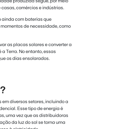
cidade produzida segue, por meio
 casas, comércios e indústrias.
m ainda com baterias que
m momentos de necessidade, como
r as placas solares e converter a
 a Terra. No entanto, essas
ue os dias ensolarados.
a?
 em diversos setores, incluindo a
idencial. Esse tipo de energia é
s, uma vez que as distribuidoras
ação da luz do sol se torna uma