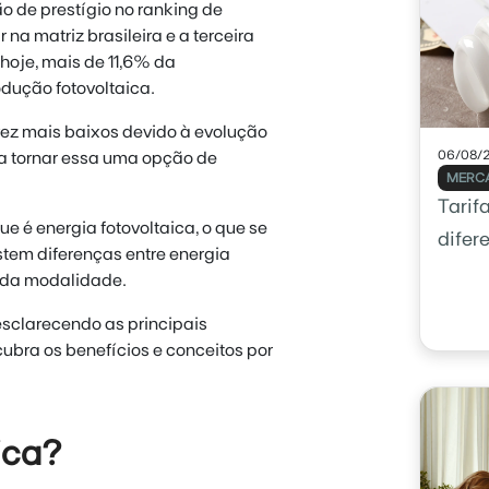
o de prestígio no ranking de
a matriz brasileira e a terceira
hoje, mais de 11,6% da
dução fotovoltaica.
ez mais baixos devido à evolução
06/08/
 a tornar essa uma opção de
MERCA
Tarif
 é energia fotovoltaica, o que se
difer
tem diferenças entre energia
o da modalidade.
sclarecendo as principais
cubra os benefícios e conceitos por
ica?