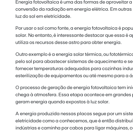
Energia fotovoltaica é uma das formas de aproveitar a 
conversão da radiação em energia elétrica. Em outras 
luz do sol em eletricidade.
Por usar o sol como fonte, a energia fotovoltaica é p
solar. No entanto, é interessante destacar que essa é
utiliza os recursos desse astro para obter energia.
Outro exemplo é a energia solar térmica, ou fototérmic
pelo sol para abastecer sistemas de aquecimento e 
fornecer temperaturas adequadas para cozinhas indus
esterilização de equipamentos ou até mesmo para a á
O processo de geração de energia fotovoltaica tem iní
chega à atmosfera. Essa etapa acontece em grandes 
geram energia quando expostos à luz solar.
A energia produzida nessas placas segue por um sist
eletricidade como a conhecemos, que é então distribu
indústrias e caminha por cabos para ligar máquinas, c