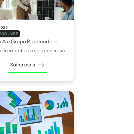
2026
DO LIVRE
 A e Grupo B: entenda o
adramento da sua empresa
Saiba mais