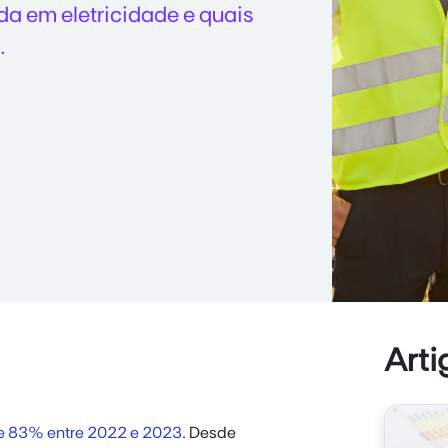
da em eletricidade e quais
.
Arti
e 83% entre 2022 e 2023
. Desde