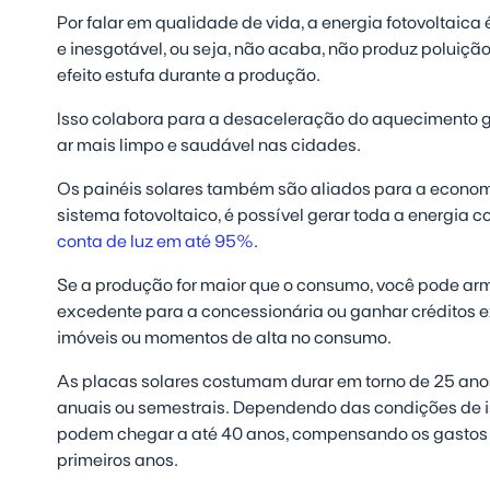
Por falar em qualidade de vida, a energia fotovoltaica 
e inesgotável, ou seja, não acaba, não produz poluição
efeito estufa durante a produção.
Isso colabora para a desaceleração do aquecimento g
ar mais limpo e saudável nas cidades.
Os painéis solares também são aliados para a econom
sistema fotovoltaico, é possível gerar toda a energia 
conta de luz em até 95%
.
Se a produção for maior que o consumo, você pode arm
excedente para a concessionária ou ganhar créditos ex
imóveis ou momentos de alta no consumo.
As placas solares costumam durar em torno de 25 a
anuais ou semestrais. Dependendo das condições de i
podem chegar a até 40 anos, compensando os gastos in
primeiros anos.