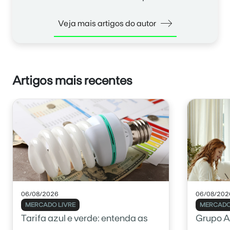
Veja mais artigos do autor
Artigos mais recentes
06/08/2026
06/08/202
MERCADO LIVRE
MERCADO
Tarifa azul e verde: entenda as
Grupo A