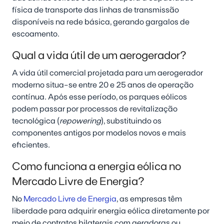
física de transporte das linhas de transmissão
disponíveis na rede básica, gerando gargalos de
escoamento.
Qual a vida útil de um aerogerador?
A vida útil comercial projetada para um aerogerador
moderno situa-se entre 20 e 25 anos de operação
contínua. Após esse período, os parques eólicos
podem passar por processos de revitalização
tecnológica (
repowering
), substituindo os
componentes antigos por modelos novos e mais
eficientes.
Como funciona a energia eólica no
Mercado Livre de Energia?
No
Mercado Livre de Energia
, as empresas têm
liberdade para adquirir energia eólica diretamente por
meio de contratos bilaterais com geradoras ou