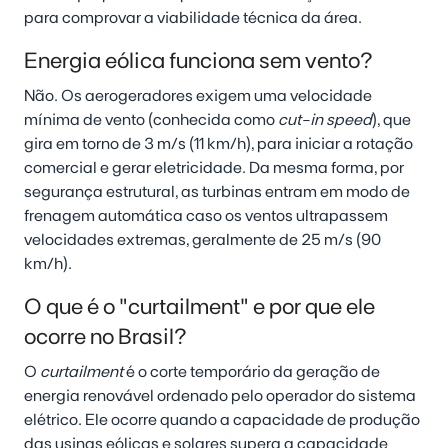
para comprovar a viabilidade técnica da área.
Energia eólica funciona sem vento?
Não. Os aerogeradores exigem uma velocidade
mínima de vento (conhecida como
cut-in speed
), que
gira em torno de 3 m/s (11 km/h), para iniciar a rotação
comercial e gerar eletricidade. Da mesma forma, por
segurança estrutural, as turbinas entram em modo de
frenagem automática caso os ventos ultrapassem
velocidades extremas, geralmente de 25 m/s (90
km/h).
O que é o "curtailment" e por que ele
ocorre no Brasil?
O
curtailment
é o corte temporário da geração de
energia renovável ordenado pelo operador do sistema
elétrico. Ele ocorre quando a capacidade de produção
das usinas eólicas e solares supera a capacidade