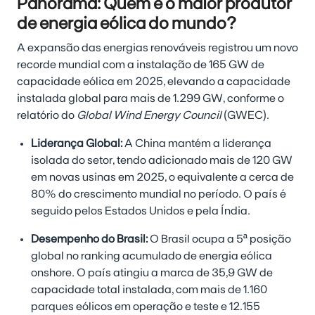
Panorama: Quem é o maior produtor
de energia eólica do mundo?
A expansão das energias renováveis registrou um novo
recorde mundial com a instalação de 165 GW de
capacidade eólica em 2025, elevando a capacidade
instalada global para mais de 1.299 GW, conforme o
relatório do
Global Wind Energy Council
(GWEC).
Liderança Global:
A China mantém a liderança
isolada do setor, tendo adicionado mais de 120 GW
em novas usinas em 2025, o equivalente a cerca de
80% do crescimento mundial no período. O país é
seguido pelos Estados Unidos e pela Índia.
Desempenho do Brasil:
O Brasil ocupa a 5ª posição
global no ranking acumulado de energia eólica
onshore. O país atingiu a marca de 35,9 GW de
capacidade total instalada, com mais de 1.160
parques eólicos em operação e teste e 12.155