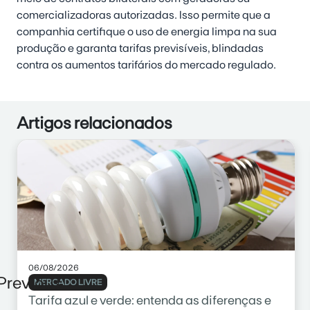
comercializadoras autorizadas. Isso permite que a
companhia certifique o uso de energia limpa na sua
produção e garanta tarifas previsíveis, blindadas
contra os aumentos tarifários do mercado regulado.
Artigos relacionados
06/08/2026
Previous
MERCADO LIVRE
Tarifa azul e verde: entenda as diferenças e