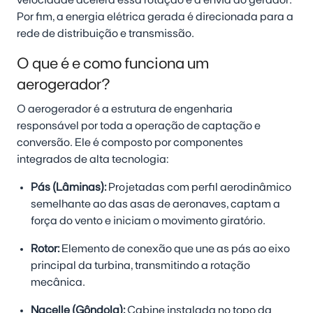
velocidade acelera essa rotação e a envia ao gerador.
Por fim, a energia elétrica gerada é direcionada para a
rede de distribuição e transmissão.
O que é e como funciona um
aerogerador?
O aerogerador é a estrutura de engenharia
responsável por toda a operação de captação e
conversão. Ele é composto por componentes
integrados de alta tecnologia:
Pás (Lâminas):
Projetadas com perfil aerodinâmico
semelhante ao das asas de aeronaves, captam a
força do vento e iniciam o movimento giratório.
Rotor:
Elemento de conexão que une as pás ao eixo
principal da turbina, transmitindo a rotação
mecânica.
Nacelle (Gôndola):
Cabine instalada no topo da