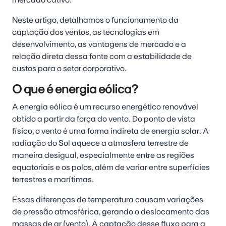
mercado cativo.
Neste artigo, detalhamos o funcionamento da
captação dos ventos, as tecnologias em
desenvolvimento, as vantagens de mercado e a
relação direta dessa fonte com a estabilidade de
custos para o setor corporativo.
O que é energia eólica?
A energia eólica é um recurso energético renovável
obtido a partir da força do vento. Do ponto de vista
físico, o vento é uma forma indireta de energia solar. A
radiação do Sol aquece a atmosfera terrestre de
maneira desigual, especialmente entre as regiões
equatoriais e os polos, além de variar entre superfícies
terrestres e marítimas.
Essas diferenças de temperatura causam variações
de pressão atmosférica, gerando o deslocamento das
massas de ar (vento). A captação desse fluxo para a