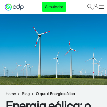
Simulador
Home
Blog
O que é Energia eólica
Energia eólica: o