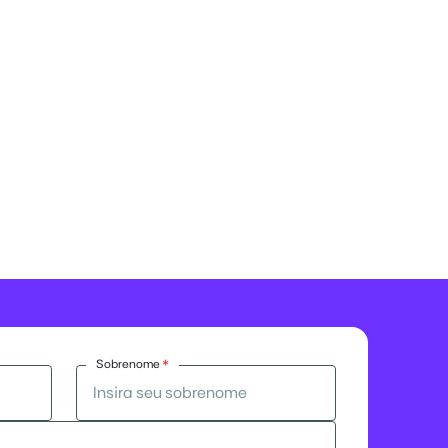
Sobrenome
*