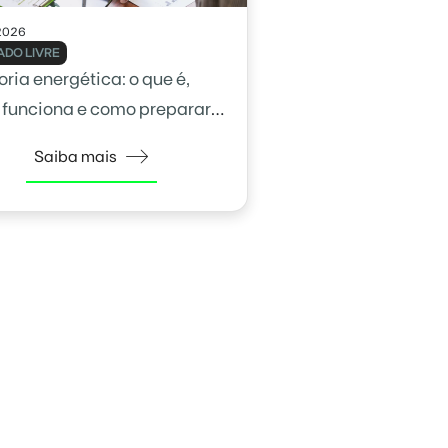
2026
DO LIVRE
ria energética: o que é,
funciona e como preparar
empresa
Saiba mais