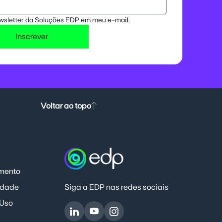
ewsletter da Soluções EDP em meu e-mail.
Inscrever
Voltar ao topo
mento
Siga a EDP nas redes sociais
cidade
 Uso