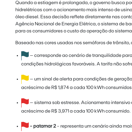
Quando a estiagem é prolongada, o governo busca pou
hidrelétricas com o acionamento mais intenso de usina
óleo diesel. Essa decisão reflete diretamente nas cont
Agência Nacional de Energia Elétrica, o sistema de ban
para os consumidores o custo da operação do sistema
Baseado nas cores usadas nos semáforos de trânsito, 
– corresponde ao cenário de tranquilidade para
condições hidrológicas favoráveis. A tarifa não so
– um sinal de alerta para condições de geração 
acréscimo de R$ 1,874 a cada 100 kWh consumidos
– sistema sob estresse. Acionamento intensivo de
acréscimo de R$ 3,971 a cada 100 kWh consumido.
- patamar 2
- representa um cenário ainda mais 