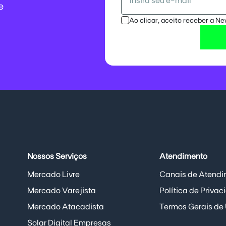
e
Ao clicar, aceito receber a N
Nossos Serviços
Atendimento
Mercado Livre
Canais de Atendi
Mercado Varejista
Política de Priva
Mercado Atacadista
Termos Gerais de
Solar Digital Empresas