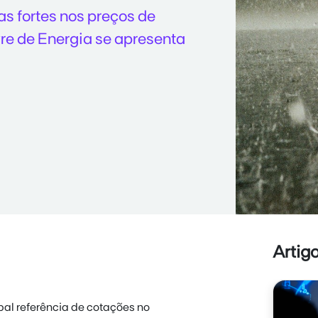
s fortes nos preços de
vre de Energia se apresenta
Artig
pal referência de cotações no