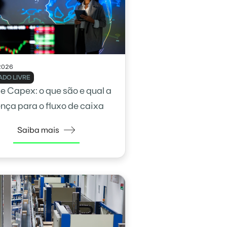
2026
DO LIVRE
e Capex: o que são e qual a
ença para o fluxo de caixa
Saiba mais