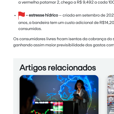
a vermelha patamar 2, chega a R$ 9,492 a cada 1
- estresse hídrico
– criada em setembro de 2021
anos, a bandeira tem um custo adicional de R$14,2
consumidos.
Os consumidores livres ficam isentos da cobrança do s
ganhando assim maior previsibilidade dos gastos com 
Artigos relacionados