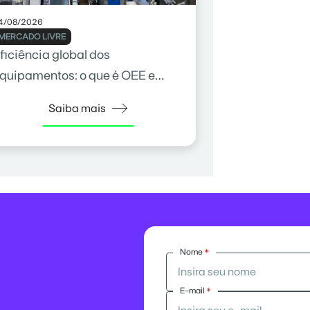
4/08/2026
MERCADO LIVRE
ficiência global dos
quipamentos: o que é OEE e
omo calcular
Saiba mais
Nome
*
E-mail
*