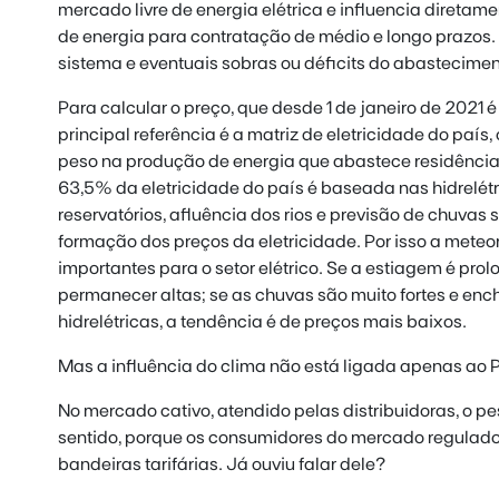
mercado livre de energia elétrica e influencia direta
de energia para contratação de médio e longo prazos. 
sistema e eventuais sobras ou déficits do abastecimen
Para calcular o preço, que desde 1 de janeiro de 2021 
principal referência é a matriz de eletricidade do país,
peso na produção de energia que abastece residências
63,5% da eletricidade do país é baseada nas hidrelétri
reservatórios, afluência dos rios e previsão de chuvas 
formação dos preços da eletricidade. Por isso a meteor
importantes para o setor elétrico. Se a estiagem é pr
permanecer altas; se as chuvas são muito fortes e enc
hidrelétricas, a tendência é de preços mais baixos.
Mas a influência do clima não está ligada apenas ao P
No mercado cativo, atendido pelas distribuidoras, o p
sentido, porque os consumidores do mercado regulado
bandeiras tarifárias. Já ouviu falar dele?