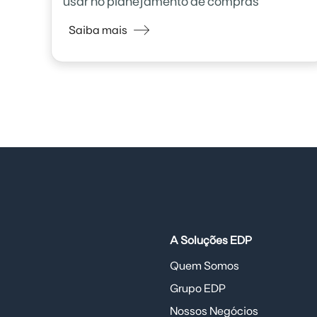
usar no planejamento de compras
Saiba mais
A Soluções EDP
Quem Somos
Grupo EDP
Nossos Negócios