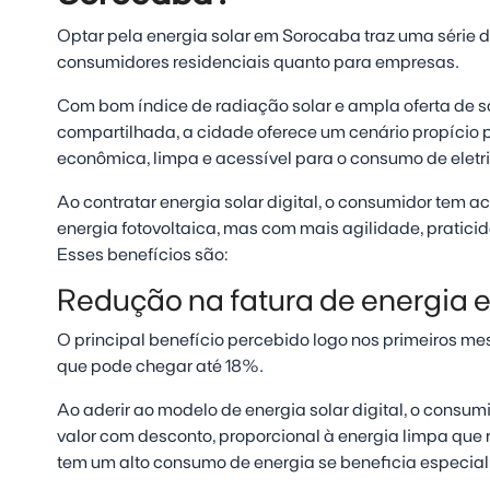
Optar pela energia solar em Sorocaba traz uma série 
consumidores residenciais quanto para empresas.
Com bom índice de radiação solar e ampla oferta de 
compartilhada, a cidade oferece um cenário propício
econômica, limpa e acessível para o consumo de eletr
Ao contratar energia solar digital, o consumidor tem a
energia fotovoltaica, mas com mais agilidade, praticid
Esses benefícios são:
Redução na fatura de energia e
O principal benefício percebido logo nos primeiros me
que pode chegar até 18%.
Ao aderir ao modelo de energia solar digital, o consu
valor com desconto, proporcional à energia limpa que
tem um alto consumo de energia se beneficia especi