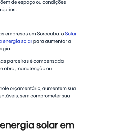
põem de espaço ou condições
róprios.
as empresas em Sorocaba, o
Solar
a energia solar
para aumentar a
ergia.
nas parceiras é compensada
de obra, manutenção ou
role orçamentário, aumentem sua
tentáveis, sem comprometer sua
 energia solar em