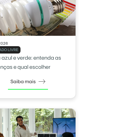
2026
DO LIVRE
a azul e verde: entenda as
enças e qual escolher
Saiba mais