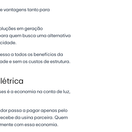
de vantagens tanto para
soluções em geração
 para quem busca uma alternativa
icidade.
cesso a todos os benefícios da
ade e sem os custos de estrutura.
létrica
ses é a economia na conta de luz,
midor passa a pagar apenas pelo
 recebe da usina parceira. Quem
almente com essa economia.