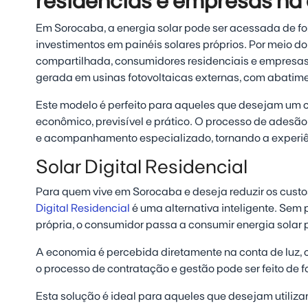
residências e empresas na
Em Sorocaba, a energia solar pode ser acessada de for
investimentos em painéis solares próprios. Por meio 
compartilhada, consumidores residenciais e empresas 
gerada em usinas fotovoltaicas externas, com abatimen
Este modelo é perfeito para aqueles que desejam um 
econômico, previsível e prático. O processo de adesão é
e acompanhamento especializado, tornando a experiên
Solar Digital Residencial
Para quem vive em Sorocaba e deseja reduzir os custos
Digital Residencial
é uma alternativa inteligente. Sem p
própria, o consumidor passa a consumir energia solar
A economia é percebida diretamente na conta de luz,
o processo de contratação e gestão pode ser feito de f
Esta solução é ideal para aqueles que desejam utiliza