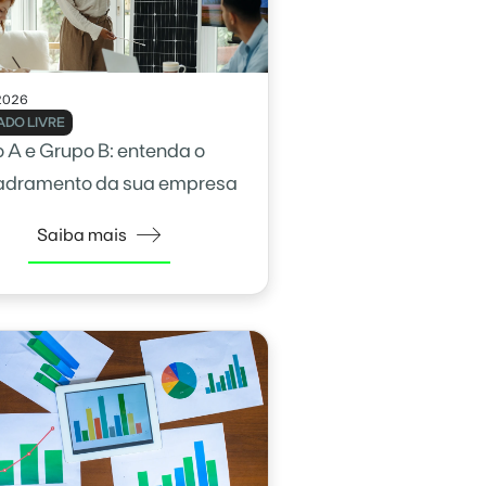
2026
DO LIVRE
 A e Grupo B: entenda o
adramento da sua empresa
Saiba mais