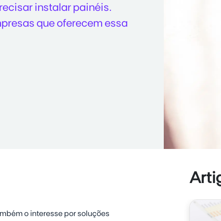
ecisar instalar painéis.
mpresas que oferecem essa
Arti
ambém o interesse por soluções