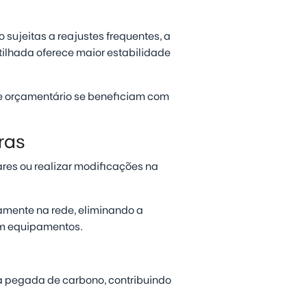
o sujeitas a reajustes frequentes, a
ilhada oferece maior estabilidade
e orçamentário se beneficiam com
ras
ares ou realizar modificações na
mente na rede, eliminando a
om equipamentos.
a pegada de carbono, contribuindo