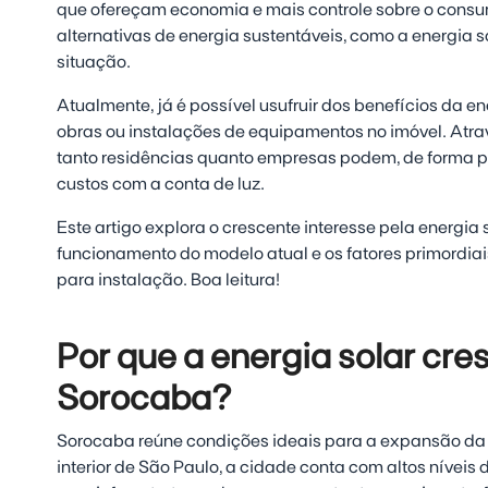
que ofereçam economia e mais controle sobre o consu
alternativas de energia sustentáveis, como a energia 
situação.
Atualmente, já é possível usufruir dos benefícios da e
obras ou instalações de equipamentos no imóvel. Atr
tanto residências quanto empresas podem, de forma prát
custos com a conta de luz.
Este artigo explora o crescente interesse pela energi
funcionamento do modelo atual e os fatores primordi
para instalação. Boa leitura!
Por que a energia solar cr
Sorocaba?
Sorocaba reúne condições ideais para a expansão da 
interior de São Paulo, a cidade conta com altos níveis 