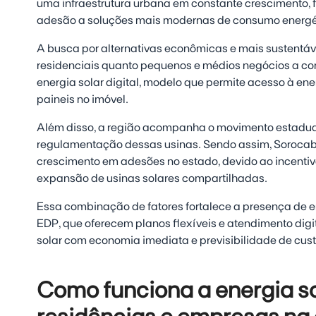
uma infraestrutura urbana em constante crescimento, 
adesão a soluções mais modernas de consumo energé
A busca por alternativas econômicas e mais sustentáv
residenciais quanto pequenos e médios negócios a co
energia solar digital, modelo que permite acesso à en
paineis no imóvel.
Além disso, a região acompanha o movimento estadual
regulamentação dessas usinas. Sendo assim, Sorocab
crescimento em adesões no estado, devido ao incentivo
expansão de usinas solares compartilhadas.
Essa combinação de fatores fortalece a presença de 
EDP, que oferecem planos flexíveis e atendimento digit
solar com economia imediata e previsibilidade de cust
Como funciona a energia so