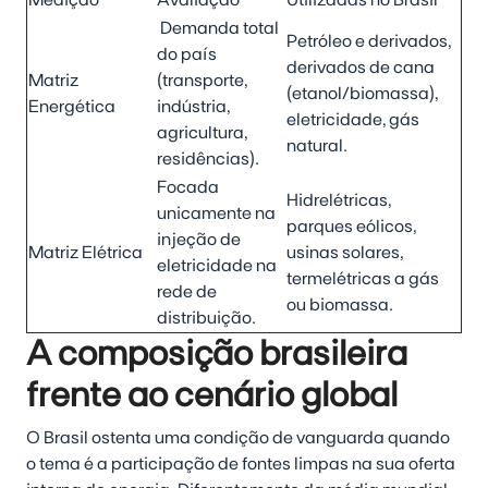
Demanda total
Petróleo e derivados,
do país
derivados de cana
Matriz
(transporte,
(etanol/biomassa),
Energética
indústria,
eletricidade, gás
agricultura,
natural.
residências).
Focada
Hidrelétricas,
unicamente na
parques eólicos,
injeção de
Matriz Elétrica
usinas solares,
eletricidade na
termelétricas a gás
rede de
ou biomassa.
distribuição.
A composição brasileira
frente ao cenário global
O Brasil ostenta uma condição de vanguarda quando
o tema é a participação de fontes limpas na sua oferta