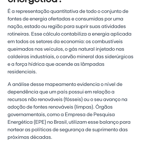
É a representação quantitativa de todo o conjunto de
fontes de energia ofertadas e consumidas por uma
nação, estado ou região para suprir suas atividades
rotineiras. Esse cálculo contabiliza a energia aplicada
em todos os setores da economia: os combustíveis
queimados nos veículos, o gás natural injetado nas
caldeiras industriais, o carvão mineral das siderúrgicas
e a força hídrica que acende as lâmpadas
residenciais.
A análise desse mapeamento evidencia o nível de
dependência que um país possui em relação a
recursos não renováveis (fósseis) ou o seu avanço na
adoção de fontes renováveis (limpas). Órgãos
governamentais, como a Empresa de Pesquisa
Energética (EPE) no Brasil, utilizam esse balanço para
nortear as políticas de segurança de suprimento das
próximas décadas.