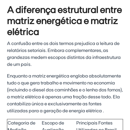
A diferença estrutural entre
matriz energética e matriz
elétrica
A confusão entre os dois termos prejudica a leitura de
relatórios setoriais. Embora complementares, as
grandezas medem escopos distintos da infraestrutura
de um país.
Enquanto a matriz energética engloba absolutamente
tudo o que gera trabalho e movimento na economia
(incluindo o diesel dos caminhões e o lenha dos fornos),
a matriz elétrica é apenas uma fração desse todo. Ela
contabiliza única e exclusivamente as fontes
utilizadas para a
geração de energia elétrica
.
Categoria de
Escopo de
Principais Fontes
Medição
Avaliação
Utilizadas no Brasil