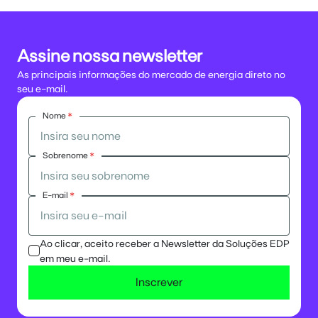
Assine nossa newsletter
As principais informações do mercado de energia direto no
seu e-mail.
Nome
*
Sobrenome
*
E-mail
*
Ao clicar, aceito receber a Newsletter da Soluções EDP
em meu e-mail.
Inscrever