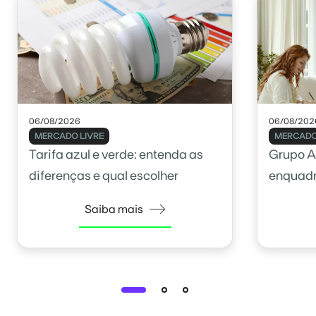
06/08/2026
06/08/202
MERCADO LIVRE
MERCADO
Tarifa azul e verde: entenda as
Grupo A
diferenças e qual escolher
enquadr
Saiba mais