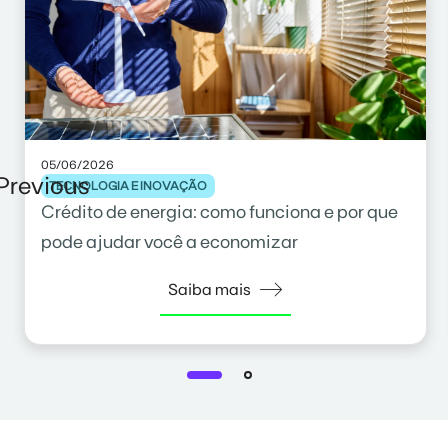
05/06/2026
Previous
TECNOLOGIA E INOVAÇÃO
Crédito de energia: como funciona e por que
pode ajudar você a economizar
Saiba mais