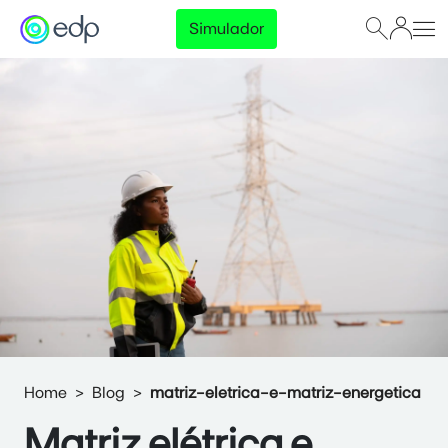
Simulador
Home
Blog
matriz-eletrica-e-matriz-energetica
Matriz elétrica e