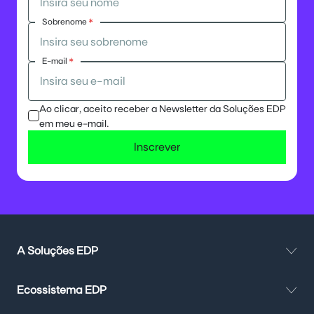
Sobrenome
*
E-mail
*
Ao clicar, aceito receber a Newsletter da Soluções EDP
em meu e-mail.
Inscrever
A Soluções EDP
Ecossistema EDP