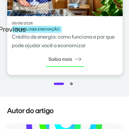
05/06/2026
Previous
TECNOLOGIA E INOVAÇÃO
Crédito de energia: como funciona e por que
pode ajudar você a economizar
Saiba mais
Autor do artigo