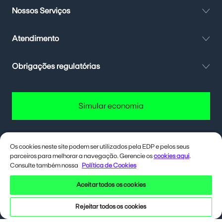
Nossos Serviços
Atendimento
Obrigações regulatórias
Simular economia
Os cookies neste site podem ser utilizados pela EDP e pelos seus
parceiros para melhorar a navegação. Gerencie os
cookies aqui
.
Quer até 40% de desconto na conta
de energia? Deixa eu te contar como.
Consulte também nossa
Política de Cookies
Aceitar todos os cookies
Siga a EDP nas redes sociais
Rejeitar todos os cookies