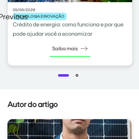
05/06/2026
Previous
TECNOLOGIA E INOVAÇÃO
Crédito de energia: como funciona e por que
pode ajudar você a economizar
Saiba mais
Autor do artigo