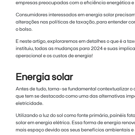
empresas preocupadas com a eficiência energética e 
Consumidores interessados em energia solar precisam
alterações nas políticas de taxação, para entender 
o bolso.
E neste artigo, exploraremos em detalhes
o que é a ta
instituiu, todas as mudanças para 2024 e suas implica
operacional e os custos de energia!
Energia solar
Antes de tudo, torna-se fundamental contextualizar o c
que
tem se destacado como uma das alternativas imp
eletricidade.
Utilizando a luz do sol como fonte primária, painéis fo
solar em energia elétrica. Essa forma de energia reno
mais espaço devido aos seus benefícios ambientais e