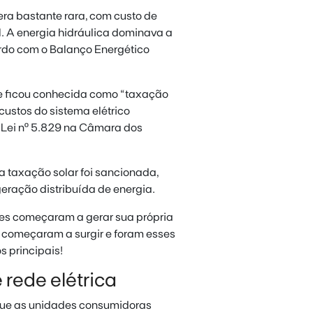
era bastante rara, com custo de
 A energia hidráulica dominava a
ordo com o Balanço Energético
e ficou conhecida como “taxação
custos do sistema elétrico
e Lei nº 5.829 na Câmara dos
 a taxação solar foi sancionada,
ração distribuída de energia.
s começaram a gerar sua própria
s começaram a surgir e foram esses
 principais!
rede elétrica
que as unidades consumidoras