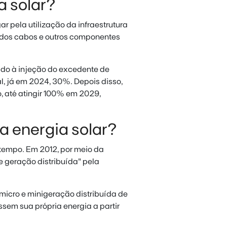
a solar?
r pela utilização da infraestrutura
 dos cabos e outros componentes
ado à injeção do excedente de
l, já em 2024, 30%. Depois disso,
 até atingir 100% em 2029,
a energia solar?
m tempo. Em 2012, por meio da
e geração distribuída" pela
micro e minigeração distribuída de
ssem sua própria energia a partir