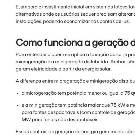
E, embora o investimento inicial em sistemas fotovoltai
alternativas onde os usuários sequer precisam alterar a
instalações,
podendo economizar nas contas de luz.
Como funciona a geração d
Para entender a quem se aplica a taxação do sol, é p
microgeração e a minigeração distribuída. Ambas sã
geram eletricidade a partir da energia solar.
A diferença entre microgeração e minigeração distribu
a microgeração
tem potência menor ou igual a 75 q
e a minigeração
tem potência maior que 75 kW e m
para fontes despacháveis (com controle de geração 
MW para fontes não despacháveis.
Essas centrais de geração de energia geralmente são 