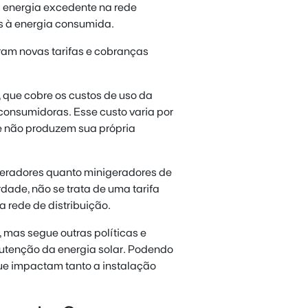
 a energia excedente na rede
es à energia consumida.
am novas tarifas e cobranças
, que cobre os custos de uso da
 consumidoras. Esse custo varia por
ue não produzem sua própria
geradores quanto minigeradores de
ade, não se trata de uma tarifa
 rede de distribuição.
 mas segue outras políticas e
utenção da energia solar. Podendo
que impactam tanto a instalação