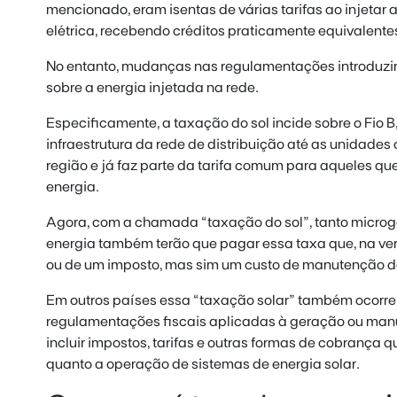
mencionado, eram isentas de várias tarifas ao injetar
elétrica, recebendo créditos praticamente equivalent
No entanto, mudanças nas regulamentações introduzir
sobre a energia injetada na rede.
Especificamente, a taxação do sol incide sobre o Fio B
infraestrutura da rede de distribuição até as unidades
região e já faz parte da tarifa comum para aqueles q
energia.
Agora, com a chamada “taxação do sol”, tanto micro
energia também terão que pagar essa taxa que, na verd
ou de um imposto, mas sim um custo de manutenção da
Em outros países essa “taxação solar” também ocorre,
regulamentações fiscais aplicadas à geração ou man
incluir impostos, tarifas e outras formas de cobrança 
quanto a operação de sistemas de energia solar.