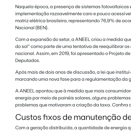
Naquela época, a presença de sistemas fotovoltaicos 
implementação razoavelmente caro e pouco acessível.
matriz elétrica brasileira, representando 76,9% de ac
Nacional (BEN).
Com a
expansão do setor
, a ANEEL criou a medida qu
do sol” como parte de uma tentativa de reequilibrar os 
nacional. Assim, em 2019, foi apresentado o Projeto d
Deputados.
Após mais de dois anos de discussão, a lei que institui
marcando uma nova fase para a regulamentação da ge
A ANEEL apontou que à medida que mais consumidore
energia por meio de painéis solares, alguns problema
problemas que motivaram a criação da taxa. Confira os
Custos fixos de manutenção de 
Com a geração distribuída, a quantidade de energia 