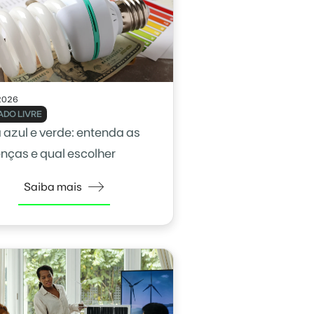
2026
DO LIVRE
a azul e verde: entenda as
enças e qual escolher
Saiba mais