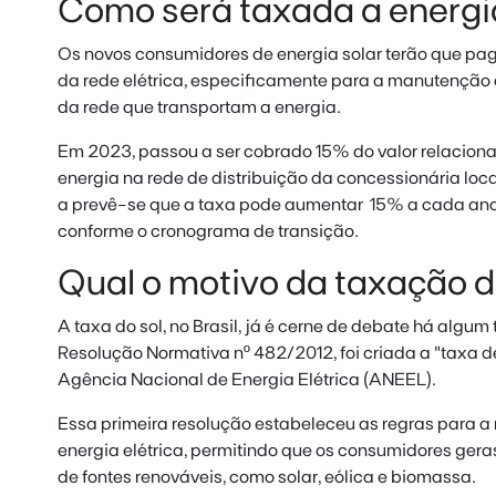
Como será taxada a energi
Os novos consumidores de energia solar terão que paga
da rede elétrica, especificamente para a manutenção
da rede que transportam a energia.
Em 2023, passou a ser cobrado 15% do valor relacion
energia na rede de distribuição da concessionária loca
a prevê-se que a taxa pode aumentar 15% a cada ano,
conforme o cronograma de transição.
Qual o motivo da taxação d
A taxa do sol, no Brasil, já é cerne de debate há algu
Resolução Normativa nº 482/2012, foi criada a "taxa d
Agência Nacional de Energia Elétrica (ANEEL).
Essa primeira resolução estabeleceu as regras para a 
energia elétrica, permitindo que os consumidores gera
de fontes renováveis, como solar, eólica e biomassa.