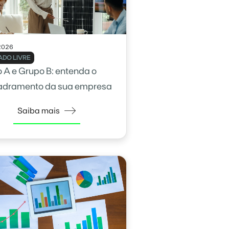
2026
DO LIVRE
 A e Grupo B: entenda o
adramento da sua empresa
Saiba mais