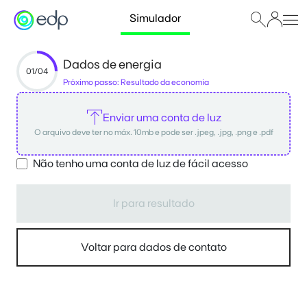
Simulador
Dados de energia
01/04
Próximo passo: Resultado da economia
Enviar uma conta de luz
O arquivo deve ter no máx. 10mb e pode ser .jpeg, .jpg, .png e .pdf
Não tenho uma conta de luz de fácil acesso
Ir para resultado
Voltar para dados de contato