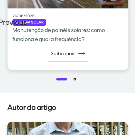
26/06/2026
Previous
ENERGIA SOLAR
Manutenção de painéis solares: como
funciona e qual a frequência?
Saiba mais
Autor do artigo