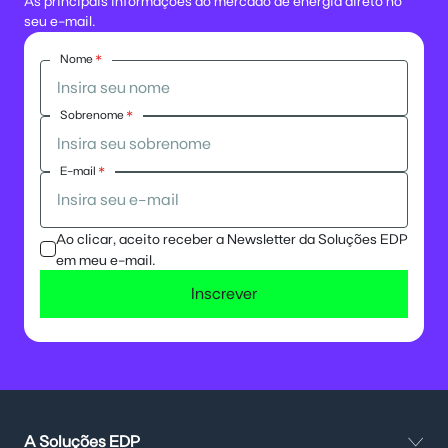
As principais informações do mercado de energia direto no
seu e-mail.
Nome
*
Sobrenome
*
E-mail
*
Ao clicar, aceito receber a Newsletter da Soluções EDP
em meu e-mail.
Inscrever
A Soluções EDP