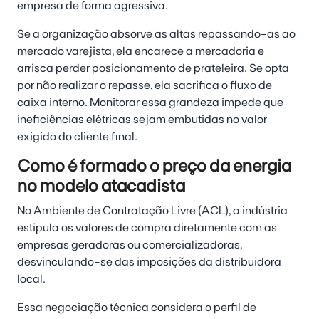
empresa de forma agressiva.
Se a organização absorve as altas repassando-as ao
mercado varejista, ela encarece a mercadoria e
arrisca perder posicionamento de prateleira. Se opta
por não realizar o repasse, ela sacrifica o fluxo de
caixa interno. Monitorar essa grandeza impede que
ineficiências elétricas sejam embutidas no valor
exigido do cliente final.
Como é formado o preço da energia
no modelo atacadista
No Ambiente de Contratação Livre (ACL), a indústria
estipula os valores de compra diretamente com as
empresas geradoras ou comercializadoras,
desvinculando-se das imposições da distribuidora
local.
Essa negociação técnica considera o perfil de