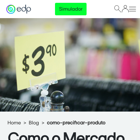
Simulador
Home
Blog
como-precificar-produto
Como o Mercado