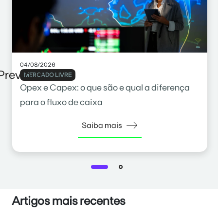
04/08/2026
Previous
MERCADO LIVRE
Opex e Capex: o que são e qual a diferença
para o fluxo de caixa
Saiba mais
Artigos mais recentes