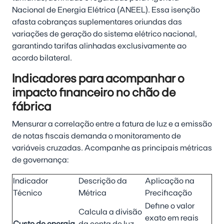
Nacional de Energia Elétrica (ANEEL). Essa isenção
afasta cobranças suplementares oriundas das
variações de geração do sistema elétrico nacional,
garantindo tarifas alinhadas exclusivamente ao
acordo bilateral.
Indicadores para acompanhar o
impacto financeiro no chão de
fábrica
Mensurar a correlação entre a fatura de luz e a emissão
de notas fiscais demanda o monitoramento de
variáveis cruzadas. Acompanhe as principais métricas
de governança:
Indicador
Descrição da
Aplicação na
Técnico
Métrica
Precificação
Define o valor
Calcula a divisão
exato em reais
Custo de energia
da conta de luz