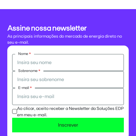
Assine nossa newsletter
As principais informações do mercado de energia direto no
seu e-mail.
Nome
*
Sobrenome
*
E-mail
*
Ao clicar, aceito receber a Newsletter da Soluções EDP
em meu e-mail.
Inscrever