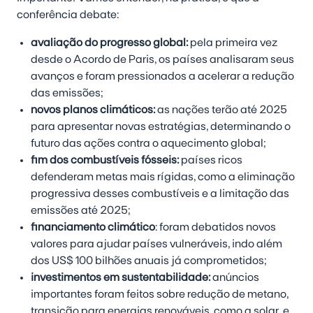
conferência debate:
avaliação do progresso global:
pela primeira vez
desde o Acordo de Paris, os países analisaram seus
avanços e foram pressionados a acelerar a redução
das emissões;
novos planos climáticos:
as nações terão até 2025
para apresentar novas estratégias, determinando o
futuro das ações contra o aquecimento global;
fim dos combustíveis fósseis:
países ricos
defenderam metas mais rígidas, como a eliminação
progressiva desses combustíveis e a limitação das
emissões até 2025;
financiamento climático
: foram debatidos novos
valores para ajudar países vulneráveis, indo além
dos US$ 100 bilhões anuais já comprometidos;
investimentos em sustentabilidade:
anúncios
importantes foram feitos sobre redução de metano,
transição para energias renováveis, como a solar, e