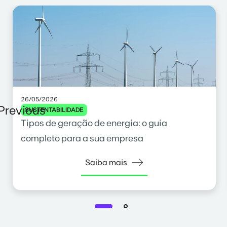
26/05/2026
Previous
SUSTENTABILIDADE
Tipos de geração de energia: o guia
completo para a sua empresa
Saiba mais