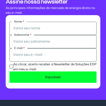
Assine nossa newsletter
As principais informações do mercado de energia direto no
seu e-mail.
Nome
*
Sobrenome
*
E-mail
*
Ao clicar, aceito receber a Newsletter da Soluções EDP
em meu e-mail.
Inscrever