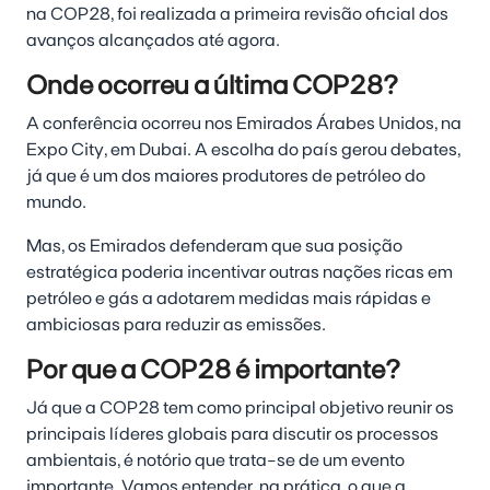
na COP28, foi realizada a primeira revisão oficial dos
avanços alcançados até agora.
Onde ocorreu a última COP28?
A conferência ocorreu nos Emirados Árabes Unidos, na
Expo City, em Dubai. A escolha do país gerou debates,
já que é um dos maiores produtores de petróleo do
mundo.
Mas, os Emirados defenderam que sua posição
estratégica poderia incentivar outras nações ricas em
petróleo e gás a adotarem medidas mais rápidas e
ambiciosas para reduzir as emissões.
Por que a COP28 é importante?
Já que a COP28 tem como principal objetivo reunir os
principais líderes globais para discutir os processos
ambientais, é notório que trata-se de um evento
importante. Vamos entender, na prática, o que a