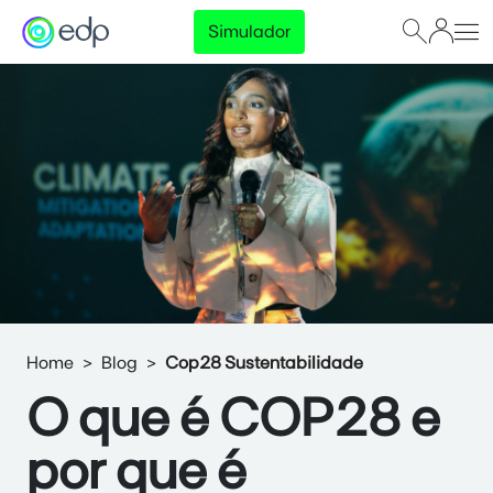
Simulador
Home
Blog
Cop28 Sustentabilidade
O que é COP28 e
por que é