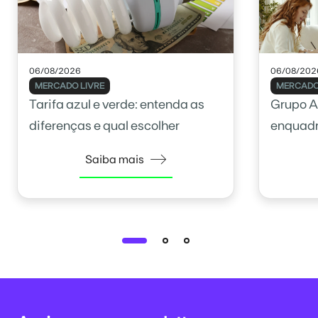
06/08/2026
06/08/202
MERCADO LIVRE
MERCADO
Tarifa azul e verde: entenda as
Grupo A
diferenças e qual escolher
enquadr
Saiba mais