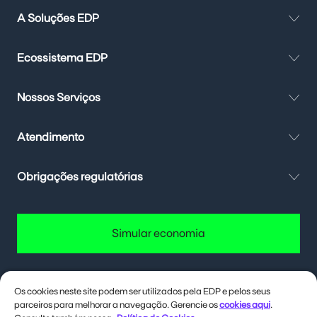
A Soluções EDP
Ecossistema EDP
Nossos Serviços
Atendimento
Obrigações regulatórias
Simular economia
Os cookies neste site podem ser utilizados pela EDP e pelos seus
parceiros para melhorar a navegação. Gerencie os
cookies aqui
.
Quer até 40% de desconto na conta