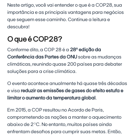
Neste artigo, você vai entender o que é a COP28, sua
importância e as principais vantagens para negócios
que seguem esse caminho. Continue a leitura e
descubra!
O que é COP28?
Conforme dito, a COP 28 é a
28ª edição da
Conferência das Partes da ONU
sobre as mudanças
climáticas, reunindo quase 200 países para debater
soluções para a crise climática.
O evento acontece anualmente há quase três décadas
e visa
reduzir as emissões de gases do efeito estufa e
limitar o aumento da temperatura global
.
Em 2015, a COP resultou no Acordo de Paris,
comprometendo as nações a manter o aquecimento
abaixo de 2°C. No entanto, muitos países ainda
enfrentam desafios para cumprir suas metas. Então,