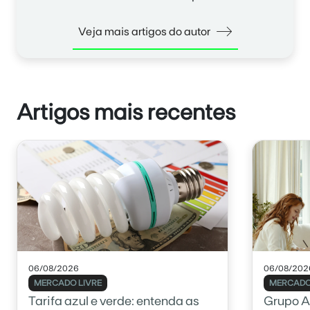
Veja mais artigos do autor
Artigos mais recentes
06/08/2026
06/08/202
MERCADO LIVRE
MERCADO
Tarifa azul e verde: entenda as
Grupo A