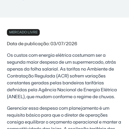
MERCADO LIVRE
Data de publicação: 03/07/2026
Os custos com energia elétrica costumam ser a
segunda maior despesa de um supermercado, atrás
apenas da folha salarial. As tarifas no Ambiente de
Contratação Regulada (ACR) sofrem variações
constantes geradas pelas bandeiras tarifárias
definidas pela Agência Nacional de Energia Elétrica
(ANEEL), que mudam conforme o regime de chuvas.
Gerenciar essa despesa com planejamento é um
requisito básico para que o diretor de operações
consiga equilibrar o orçamento operacional e manter a
competitividade das lojas. A oscilação tarifária das