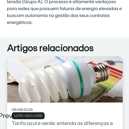
tensão (Grupo A). O processo é altamente vantajoso
para redes que possuem faturas de energia elevadas e
buscam autonomia na gestão dos seus contratos
energéticos.
Artigos relacionados
06/08/2026
Previous
MERCADO LIVRE
Tarifa azul e verde: entenda as diferenças e