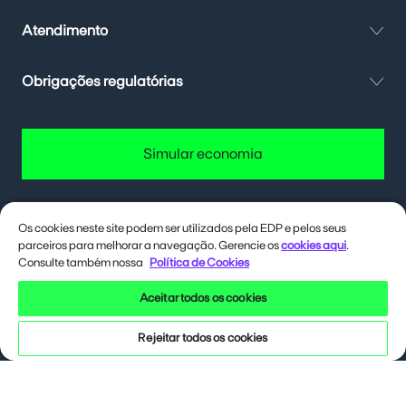
Atendimento
Obrigações regulatórias
Simular economia
Os cookies neste site podem ser utilizados pela EDP e pelos seus
parceiros para melhorar a navegação. Gerencie os
cookies aqui
.
Quer até 40% de desconto na conta
de energia? Deixa eu te contar como.
Consulte também nossa
Política de Cookies
Aceitar todos os cookies
Siga a EDP nas redes sociais
Rejeitar todos os cookies