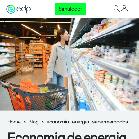
Simulador
Home
Blog
economia-energia-supermercados
Economia de energia