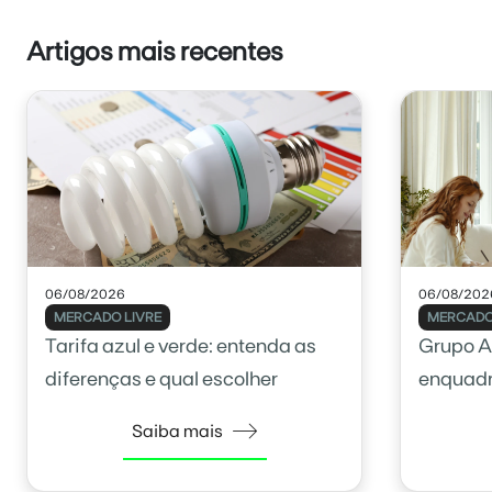
Artigos mais recentes
06/08/2026
06/08/202
MERCADO LIVRE
MERCADO
Tarifa azul e verde: entenda as
Grupo A
diferenças e qual escolher
enquadr
Saiba mais