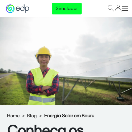
Simulador
Home
Blog
Energia Solar em Bauru
Conheça os