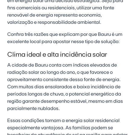
em energia solar uma decisão estratégica. Seja para
fins comerciais ou residenciais, utilizar uma fonte
renovável de energia representa economia,
valorização e responsabilidade ambiental.
Confira três razões que explicam por que Bauru é um
excelente local para apostar nesse tipo de solução:
Clima ideal e alta incidência solar
A cidade de Bauru conta com índices elevados de
radiação solar ao longo do ano, o que favorece o
aproveitamento consistente dessa fonte de energia.
Com muitos dias ensolarados e baixa incidência de
períodos longos de chuva, o potencial energético da
região garante desempenho estável, mesmo em dias
parcialmente nublados.
Essas condições tornam a energia solar residencial
especialmente vantajosa. As famílias podem se
beneficiar da abundância de sol na região para adotar