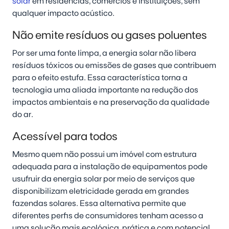
solar
em residências, comércios e instituições, sem
qualquer impacto acústico.
Não emite resíduos ou gases poluentes
Por ser uma fonte limpa, a energia solar não libera
resíduos tóxicos ou emissões de gases que contribuem
para o efeito estufa. Essa característica torna a
tecnologia uma aliada importante na redução dos
impactos ambientais e na preservação da qualidade
do ar.
Acessível para todos
Mesmo quem não possui um imóvel com estrutura
adequada para a instalação de equipamentos pode
usufruir da energia solar por meio de serviços que
disponibilizam eletricidade gerada em grandes
fazendas solares. Essa alternativa permite que
diferentes perfis de consumidores tenham acesso a
uma solução mais ecológica, prática e com potencial