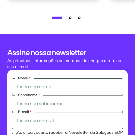
Assine nossa newsletter
As principais informações do mercado de energia direto no
seu e-mail.
Nome
*
Sobrenome
*
E-mail
*
Ao clicar, aceito receber a Newsletter da Soluções EDP