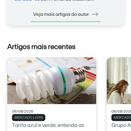
Veja mais artigos do autor
Artigos mais recentes
06/08/2026
06/08/202
MERCADO LIVRE
MERCADO
Tarifa azul e verde: entenda as
Grupo A