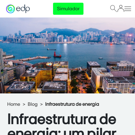
Simulador
Home
Blog
Infraestrutura de energia
Infraestrutura de
energia: um pilar