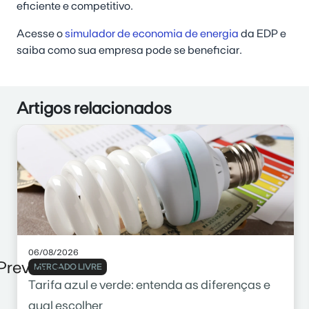
eficiente e competitivo.
Acesse o
simulador de economia de energia
da EDP e
saiba como sua empresa pode se beneficiar.
Artigos relacionados
06/08/2026
Previous
MERCADO LIVRE
Tarifa azul e verde: entenda as diferenças e
qual escolher