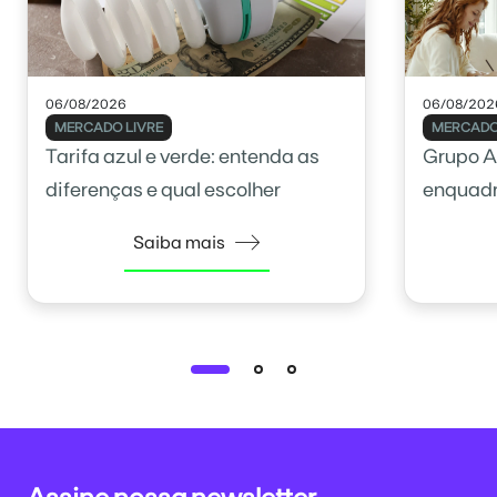
06/08/2026
06/08/202
MERCADO LIVRE
MERCADO
Tarifa azul e verde: entenda as
Grupo A
diferenças e qual escolher
enquadr
Saiba mais