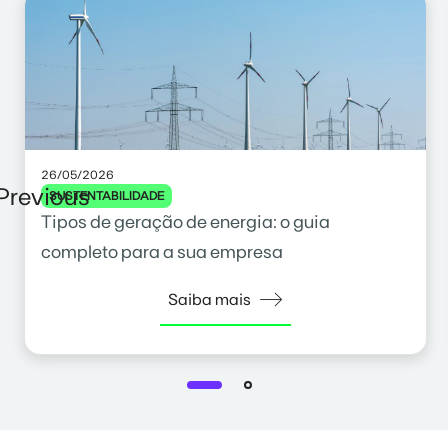
26/05/2026
Previous
SUSTENTABILIDADE
Tipos de geração de energia: o guia
completo para a sua empresa
Saiba mais