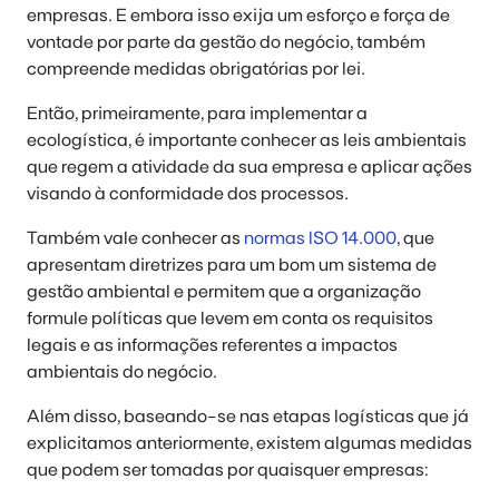
empresas. E embora isso exija um esforço e força de
vontade por parte da gestão do negócio, também
compreende medidas obrigatórias por lei.
Então, primeiramente, para implementar a
ecologística, é importante conhecer as leis ambientais
que regem a atividade da sua empresa e aplicar ações
visando à conformidade dos processos.
Também vale conhecer as
normas ISO 14.000
, que
apresentam diretrizes para um bom um sistema de
gestão ambiental e permitem que a organização
formule políticas que levem em conta os requisitos
legais e as informações referentes a impactos
ambientais do negócio.
Além disso, baseando-se nas etapas logísticas que já
explicitamos anteriormente, existem algumas medidas
que podem ser tomadas por quaisquer empresas: