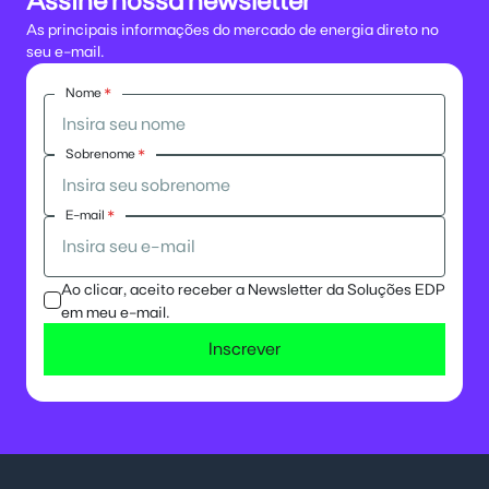
Assine nossa newsletter
As principais informações do mercado de energia direto no
seu e-mail.
Nome
*
Sobrenome
*
E-mail
*
Ao clicar, aceito receber a Newsletter da Soluções EDP
em meu e-mail.
Inscrever