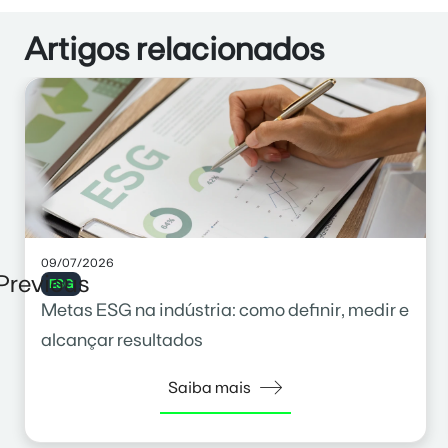
Artigos relacionados
09/07/2026
Previous
ESG
Metas ESG na indústria: como definir, medir e
alcançar resultados
Saiba mais