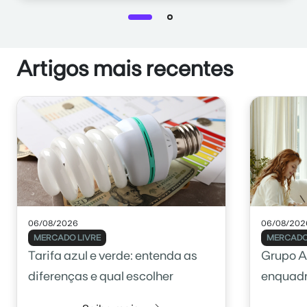
Artigos mais recentes
06/08/2026
06/08/202
MERCADO LIVRE
MERCADO
Tarifa azul e verde: entenda as
Grupo A
diferenças e qual escolher
enquadr