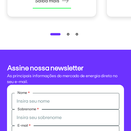
Saiba mais
Assine nossa newsletter
As principais informações do mercado de energia direto no
seu e-mail.
Nome
*
Sobrenome
*
E-mail
*