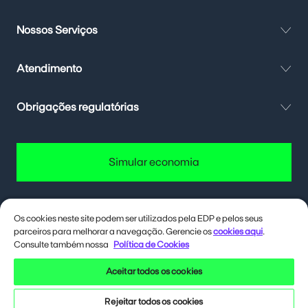
Nossos Serviços
Atendimento
Obrigações regulatórias
Simular economia
Os cookies neste site podem ser utilizados pela EDP e pelos seus
parceiros para melhorar a navegação. Gerencie os
cookies aqui
.
Quer até 40% de desconto na conta
de energia? Deixa eu te contar como.
Consulte também nossa
Política de Cookies
Aceitar todos os cookies
Siga a EDP nas redes sociais
Rejeitar todos os cookies