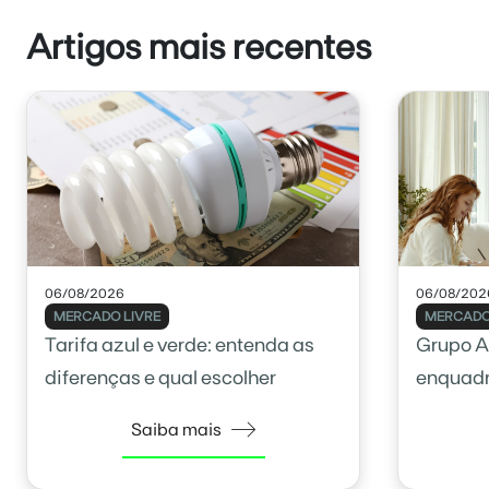
Artigos mais recentes
06/08/2026
06/08/202
MERCADO LIVRE
MERCADO
Tarifa azul e verde: entenda as
Grupo A
diferenças e qual escolher
enquadr
Saiba mais