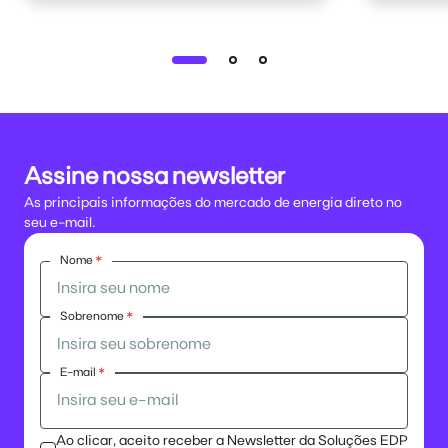
Assine nossa newsletter
As principais informações do mercado de energia direto no
seu e-mail.
Nome
*
Sobrenome
*
E-mail
*
Ao clicar, aceito receber a Newsletter da Soluções EDP