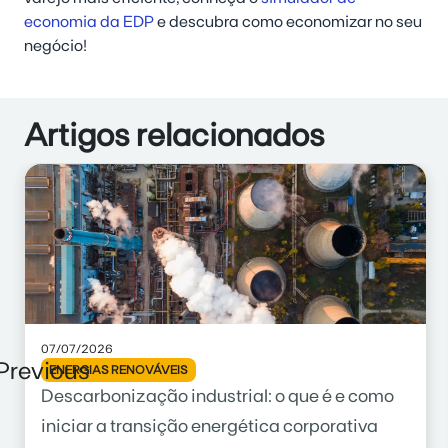
economia da EDP
e descubra como economizar no seu
negócio!
Artigos relacionados
07/07/2026
Previous
ENERGIAS RENOVÁVEIS
Descarbonização industrial: o que é e como
iniciar a transição energética corporativa