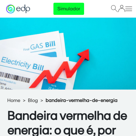
Simulador
Home
Blog
bandeira-vermelha-de-energia
Bandeira vermelha de
energia: o que é, por