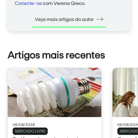
Conecte-se
com Verena Greco.
Veja mais artigos do autor
Artigos mais recentes
06/08/2026
06/08/202
MERCADO LIVRE
MERCADO