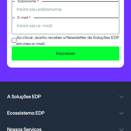
Sobrenome
*
E-mail
*
Ao clicar, aceito receber a Newsletter da Soluções EDP
em meu e-mail.
Inscrever
A Soluções EDP
Ecossistema EDP
Nossos Serviços