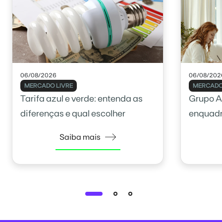
06/08/2026
06/08/202
MERCADO LIVRE
MERCADO
Tarifa azul e verde: entenda as
Grupo A
diferenças e qual escolher
enquadr
Saiba mais