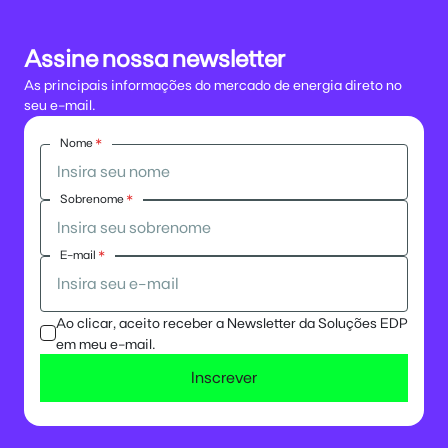
Assine nossa newsletter
As principais informações do mercado de energia direto no
seu e-mail.
Nome
*
Sobrenome
*
E-mail
*
Ao clicar, aceito receber a Newsletter da Soluções EDP
em meu e-mail.
Inscrever