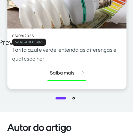
06/08/2026
Previous
MERCADO LIVRE
Tarifa azul e verde: entenda as diferenças e
qual escolher
Saiba mais
Autor do artigo