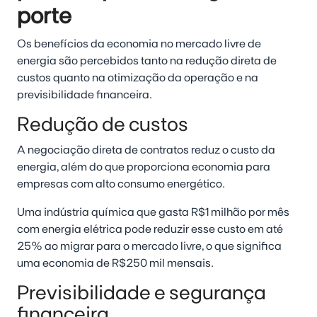
porte
Os benefícios da economia no mercado livre de
energia são percebidos tanto na redução direta de
custos quanto na otimização da operação e na
previsibilidade financeira.
Redução de custos
A negociação direta de contratos reduz o custo da
energia, além do que proporciona economia para
empresas com alto consumo energético.
Uma indústria química que gasta R$1 milhão por mês
com energia elétrica pode reduzir esse custo em até
25% ao migrar para o mercado livre, o que significa
uma economia de R$250 mil mensais.
Previsibilidade e segurança
financeira