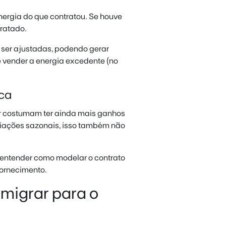
ergia do que contratou. Se houve
tratado.
ser ajustadas, podendo gerar
de vender a energia excedente (no
ica
r costumam ter ainda mais ganhos
riações sazonais, isso também não
a entender como modelar o contrato
fornecimento.
migrar para o