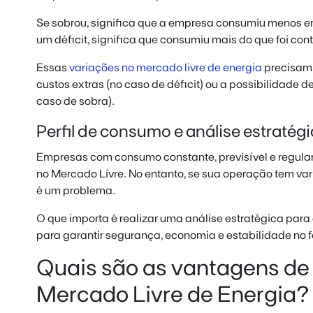
Se sobrou, significa que a empresa consumiu menos en
um déficit, significa que consumiu mais do que foi con
Essas
variações no mercado livre de energia
precisam 
custos extras (no caso de déficit) ou a possibilidade 
caso de sobra).
Perfil de consumo e análise estratég
Empresas com consumo constante, previsível e regula
no Mercado Livre. No entanto, se sua operação tem va
é um problema.
O que importa é realizar uma análise estratégica par
para garantir segurança, economia e estabilidade no 
Quais são as vantagens de 
Mercado Livre de Energia?