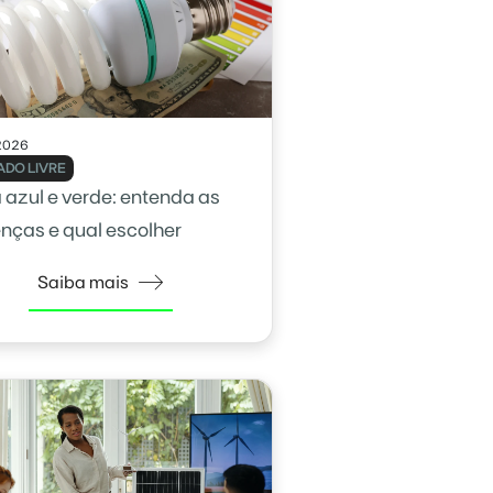
2026
DO LIVRE
a azul e verde: entenda as
enças e qual escolher
Saiba mais