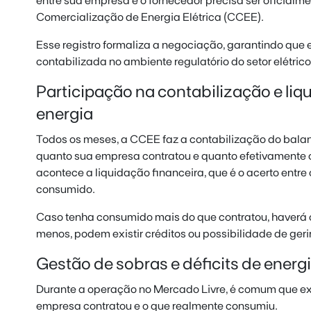
entre sua empresa e o fornecedor precisa ser oficialm
Comercialização de Energia Elétrica (CCEE).
Esse registro formaliza a negociação, garantindo que 
contabilizada no ambiente regulatório do setor elétrico
Participação na contabilização e li
energia
Todos os meses, a CCEE faz a contabilização do balan
quanto sua empresa contratou e quanto efetivamente c
acontece a liquidação financeira, que é o acerto entre o
consumido.
Caso tenha consumido mais do que contratou, haverá 
menos, podem existir créditos ou possibilidade de geri
Gestão de sobras e déficits de energ
Durante a operação no Mercado Livre, é comum que ex
empresa contratou e o que realmente consumiu.