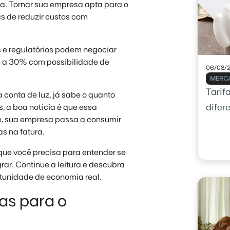
ta. Tornar sua empresa apta para o
s de reduzir custos com
 e regulatórios podem negociar
 a 30% com possibilidade de
06/08/
MERCA
Tarif
a conta de luz, já sabe o quanto
 a boa notícia é que essa
difer
e, sua empresa passa a consumir
s na fatura.
que você precisa para entender se
rar. Continue a leitura e descubra
tunidade de economia real.
as para o