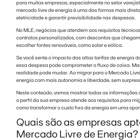
para muitas empresas, especialmente no setor varejis
mercado livre de energia é uma das formas mais direta
eletricidade e garantir previsibilidade nas despesas.
No MLE, negócios que atendem aos requisitos técnicos
contratos personalizados, com descontos que chegam
escolher fontes renováveis, como solar e eólica.
Se você sente o impacto das altas tarifas de energia d
essa despesa pode comprometer o fluxo de caixa. Mas,
realidade pode mudar. Ao migrar para o Mercado Livr
energia com mais autonomia e liberdade, sem surpresa
Neste conteúdo, vamos mostrar todas as informações 
o perfil da sua empresa atende aos requisitos para mig
como transformar o custo fixo da energia em uma opor
Quais são as empresas apt
Mercado Livre de Energia?