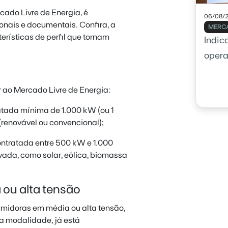
cado Livre de Energia, é
06/08/
ionais e documentais. Confira, a
MERCA
terísticas de perfil que tornam
Indic
opera
usar 
 ao Mercado Livre de Energia:
tada mínima de 1.000 kW (ou 1
(renovável ou convencional);
tratada entre 500 kW e 1.000
vada, como solar, eólica, biomassa
 ou alta tensão
umidoras em média ou alta tensão,
a modalidade, já está