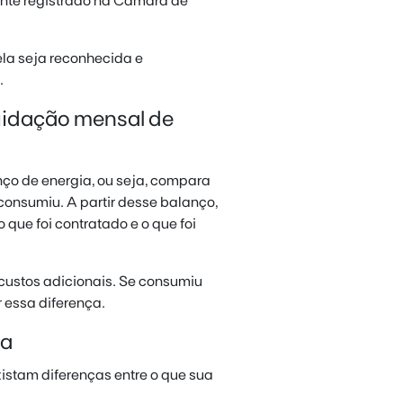
ente registrado na Câmara de
ela seja reconhecida e
.
quidação mensal de
ço de energia, ou seja, compara
onsumiu. A partir desse balanço,
 que foi contratado e o que foi
custos adicionais. Se consumiu
r essa diferença.
ia
istam diferenças entre o que sua