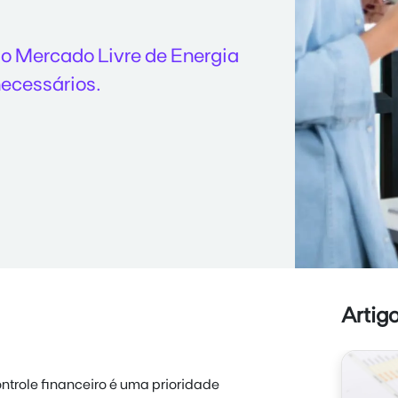
o Mercado Livre de Energia
necessários.
Artig
trole financeiro é uma prioridade