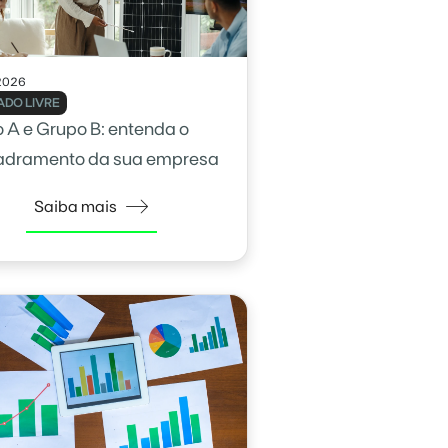
2026
DO LIVRE
 A e Grupo B: entenda o
adramento da sua empresa
Saiba mais