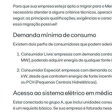
Para que sua empresa esteja apta a migrar para o Mer
necessário atender a alguns critérios técnicos, operac
seguir, as principais qualificações, exigências e carac
essa migração possível!
Demanda mínima de consumo
Existem dois perfis de consumidores que podem aderir
Consumidor Livre: empresas com demanda contra
MW), podendo adquirir energia de qualquer fonte 
Consumidor Especial: empresas com demanda con
kW, desde que contratem energia de fonte incenti
ou PCH (Pequenas Centrais Hidrelétricas).
Acesso ao sistema elétrico em média
Estar conectado no grupo A, que inclui unidades cons
é um requisito básico. Se sua empresa é faturada ness