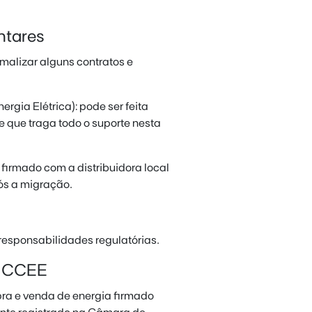
ntares
malizar alguns contratos e
ia Elétrica): pode ser feita
 que traga todo o suporte nesta
firmado com a distribuidora local
pós a migração.
esponsabilidades regulatórias.
a CCEE
pra e venda de energia firmado