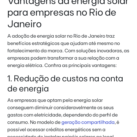
Vantagens da energia solar
para empresas no Rio de
Janeiro
A adoção de energia solar no Rio de Janeiro traz
benefícios estratégicos que ajudam até mesmo no
fortalecimento da marca. Com soluções inovadoras, as
empresas podem transformar a sua relação com a
energia elétrica. Confira as principais vantagens:
1. Redução de custos na conta
de energia
As empresas que optam pela energia solar
conseguem diminuir consideravelmente os seus
gastos com eletricidade, dependendo do perfil de
consumo. No modelo de
geração compartilhada
, é
possível acessar créditos energéticos sem a
necessidade de instalar painéis solares no local.