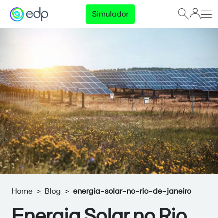
Simulador
Home
Blog
energia-solar-no-rio-de-janeiro
Energia Solar no Rio