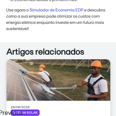
Use agora o
Simulador de Economia EDP
e descubra
como a sua empresa pode otimizar os custos com
energia elétrica enquanto investe em um futuro mais
sustentável!
Artigos relacionados
26/06/2026
Previous
ENERGIA SOLAR