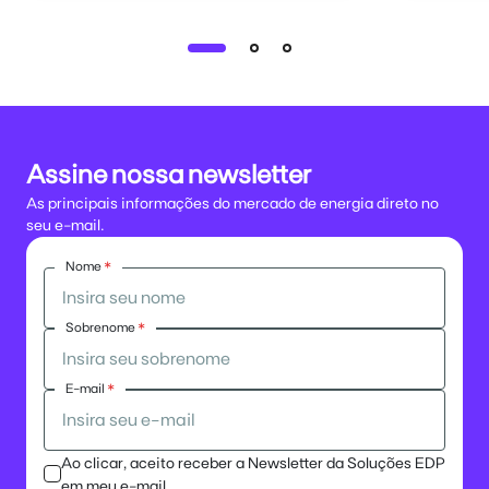
Assine nossa newsletter
As principais informações do mercado de energia direto no
seu e-mail.
Nome
*
Sobrenome
*
E-mail
*
Ao clicar, aceito receber a Newsletter da Soluções EDP
em meu e-mail.