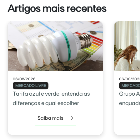
Artigos mais recentes
06/08/2026
06/08/202
MERCADO LIVRE
MERCADO
Tarifa azul e verde: entenda as
Grupo A
diferenças e qual escolher
enquadr
Saiba mais