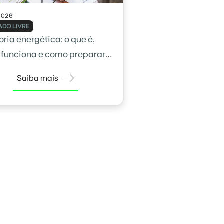
2026
DO LIVRE
ria energética: o que é,
funciona e como preparar
empresa
Saiba mais