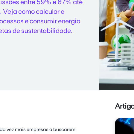
missões entre 59% e 67% até
 Veja como calcular e
rocessos e consumir energia
etas de sustentabilidade.
Artig
ada vez mais empresas a buscarem