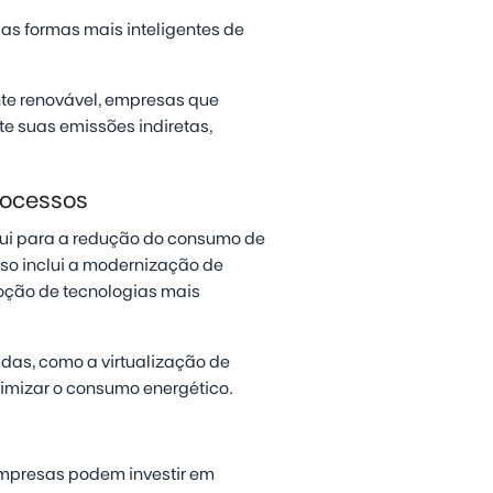
das formas mais inteligentes de
ente renovável, empresas que
e suas emissões indiretas,
rocessos
bui para a redução do consumo de
so inclui a modernização de
oção de tecnologias mais
das, como a virtualização de
nimizar o consumo energético.
empresas podem investir em