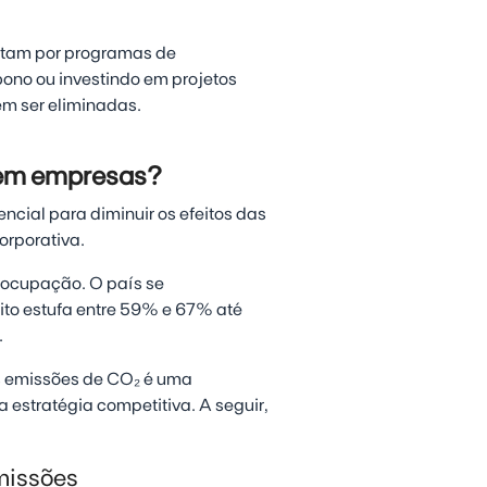
tam por programas de
ono ou investindo em projetos
m ser eliminadas.
 em empresas?
cial para diminuir os efeitos das
orporativa.
reocupação. O país se
ito estufa entre 59% e 67% até
.
s emissões de CO₂ é uma
estratégia competitiva. A seguir,
emissões