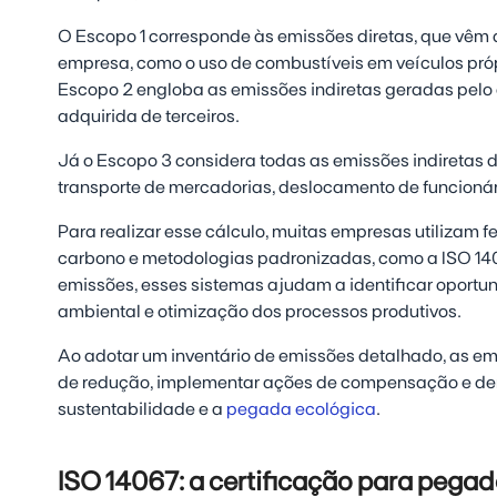
O Escopo 1 corresponde às emissões diretas, que vêm 
empresa, como o uso de combustíveis em veículos própr
Escopo 2 engloba as emissões indiretas geradas pelo
adquirida de terceiros.
Já o Escopo 3 considera todas as emissões indiretas 
transporte de mercadorias, deslocamento de funcionár
Para realizar esse cálculo, muitas empresas utilizam
carbono e metodologias padronizadas, como a ISO 140
emissões, esses sistemas ajudam a identificar oport
ambiental e otimização dos processos produtivos.
Ao adotar um inventário de emissões detalhado, as 
de redução, implementar ações de compensação e de
sustentabilidade e a
pegada ecológica
.
ISO 14067: a certificação para pega