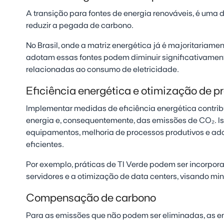
A transição para fontes de energia renováveis, é uma 
reduzir a pegada de carbono.
No Brasil, onde a matriz energética já é majoritariam
adotam essas fontes podem diminuir significativament
relacionadas ao consumo de eletricidade.​
Eficiência energética e otimização de p
Implementar medidas de eficiência energética contri
energia e, consequentemente, das emissões de CO₂. Is
equipamentos, melhoria de processos produtivos e ad
eficientes.
Por exemplo, práticas de TI Verde podem ser incorpora
servidores e a otimização de data centers, visando mi
Compensação de carbono
Para as emissões que não podem ser eliminadas, as 