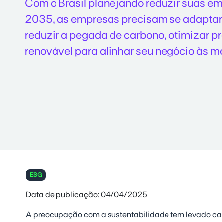
Com o Brasil planejando reduzir suas e
2035, as empresas precisam se adaptar.
reduzir a pegada de carbono, otimizar p
renovável para alinhar seu negócio às m
ESG
Data de publicação: 04/04/2025
A preocupação com a sustentabilidade tem levado c