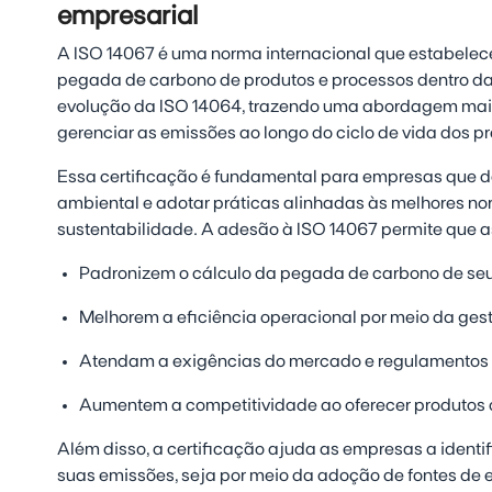
empresarial
A ISO 14067 é uma norma internacional que estabelece
pegada de carbono de produtos e processos dentro d
evolução da ISO 14064, trazendo uma abordagem mais
gerenciar as emissões ao longo do ciclo de vida dos p
Essa certificação é fundamental para empresas que 
ambiental e adotar práticas alinhadas às melhores no
sustentabilidade. A adesão à ISO 14067 permite que a
Padronizem o cálculo da pegada de carbono de seu
Melhorem a eficiência operacional por meio da ges
Atendam a exigências do mercado e regulamentos 
Aumentem a competitividade ao oferecer produtos
Além disso, a certificação ajuda as empresas a identi
suas emissões, seja por meio da adoção de fontes de 