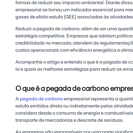
formas de reduzir seu impacto ambiental. Diante diss
empresarial se tornou um indicador essencial para med
gases de efeito estufa (GEE) associadas às atividades
Reduzir a pegada de carbono, além de ser uma quest
estratégia competitiva. Empresas que adotam prátic
credibilidade no mercado, atendem às regulamentaçõ
custos operacionais com eficiência energética e otim
Acompanhe o artigo e entenda o que é a pegada de c
la e quais as melhores estratégias para reduzir as emi
O que é a pegada de carbono empres
A
pegada de carbono
empresarial representa a quanti
estufa emitidos direta ou indiretamente pelas ativida
considera desde o consumo de energia e combustíveis f
transporte de mercadorias e descarte de resíduos.
As empresas são responsáveis por uma parte significa