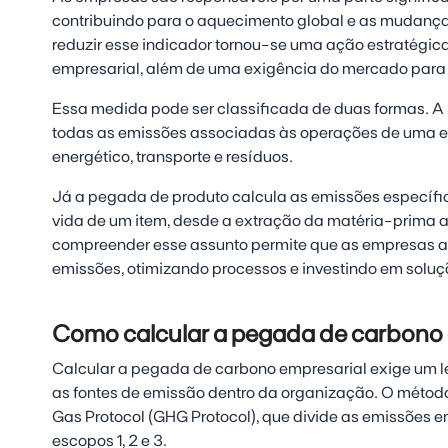
contribuindo para o aquecimento global e as mudanças 
reduzir esse indicador tornou-se uma ação estratégic
empresarial, além de uma exigência do mercado para
Essa medida pode ser classificada de duas formas. 
todas as emissões associadas às operações de uma 
energético, transporte e resíduos.
Já a pegada de produto calcula as emissões específic
vida de um item, desde a extração da matéria-prima até
compreender esse assunto permite que as empresas a
emissões, otimizando processos e investindo em soluç
Como calcular a pegada de carbono
Calcular a pegada de carbono empresarial exige um 
as fontes de emissão dentro da organização. O método
Gas Protocol (GHG Protocol), que divide as emissões em
escopos 1, 2 e 3.