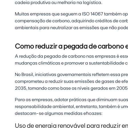
cadeia produtiva ou melhoria na logística.
Muitas empresas que seguem a ISO 14067 também op
compensação de carbono, adquirindo créditos de carb
ambientais para neutralizar as emissões que não pode
Como reduzir a pegada de carbono
A redução da pegada de carbono nas empresas é essen
mudanças climáticas e promover a sustentabilidade c
No Brasil, iniciativas governamentais refletem essa p
comprometeu a reduzir suas emissões de gases de efe
2035, tomando como base os níveis gerados em 2005
Para as empresas, adotar práticas que diminuam sua
responsabilidade ambiental, entretanto, também é uma 
destacam-se algumas medidas eficazes:
Uso de energia renovável para reduzir 