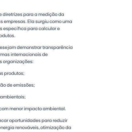
 diretrizes para a medição da
as empresas. Ela surgiu como uma
 específica para calcular e
rodutos.
desejam demonstrar transparência
rmas internacionais de
s organizações:
s produtos;
tão de emissões;
ambientais;
 com menor impacto ambiental.
ficar oportunidades para reduzir
energia renováveis, otimização da