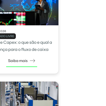
2026
DO LIVRE
e Capex: o que são e qual a
ença para o fluxo de caixa
Saiba mais