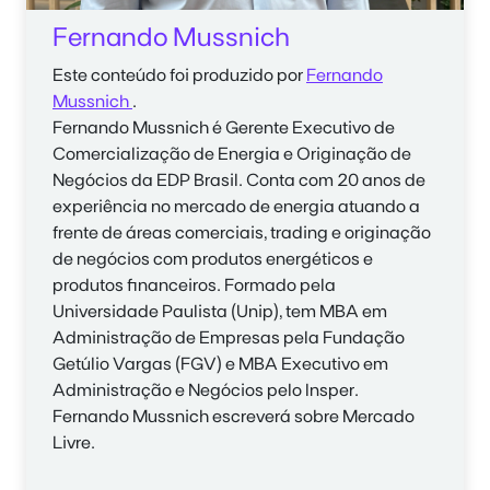
Fernando Mussnich
Este conteúdo foi produzido por
Fernando
Mussnich
.
Fernando Mussnich
é Gerente Executivo de
Comercialização de Energia e Originação de
Negócios da EDP Brasil. Conta com 20 anos de
experiência no mercado de energia atuando a
frente de áreas comerciais, trading e originação
de negócios com produtos energéticos e
produtos financeiros. Formado pela
Universidade Paulista (Unip), tem MBA em
Administração de Empresas pela Fundação
Getúlio Vargas (FGV) e MBA Executivo em
Administração e Negócios pelo Insper.
Fernando Mussnich
escreverá sobre Mercado
Livre.