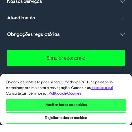
Nossos Serviços
Atendimento
Obrigações regulatórias
Simular economia
Os cookies neste site podem ser utilizados pela EDP e pelos seus
parceiros para melhorar a navegação. Gerencie os
cookies aqui
.
Quer até 40% de desconto na conta
de energia? Deixa eu te contar como.
Consulte também nossa
Política de Cookies
Aceitar todos os cookies
Siga a EDP nas redes sociais
Rejeitar todos os cookies