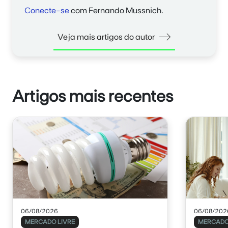
Conecte-se
com Fernando Mussnich.
Veja mais artigos do autor
Artigos mais recentes
06/08/2026
06/08/202
MERCADO LIVRE
MERCADO