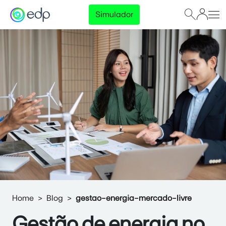
Simulador
Home
Blog
gestao-energia-mercado-livre
Gestão de energia no