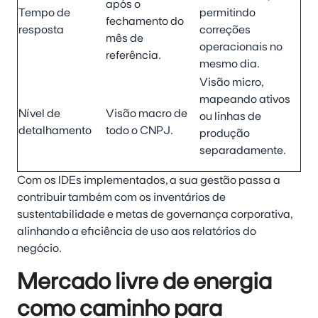
após o
Tempo de
permitindo
fechamento do
resposta
correções
mês de
operacionais no
referência.
mesmo dia.
Visão micro,
mapeando ativos
Nível de
Visão macro de
ou linhas de
detalhamento
todo o CNPJ.
produção
separadamente.
Com os IDEs implementados, a sua gestão passa a
contribuir também com os inventários de
sustentabilidade e metas de governança corporativa,
alinhando a eficiência de uso aos relatórios do
negócio.
Mercado livre de energia
como caminho para