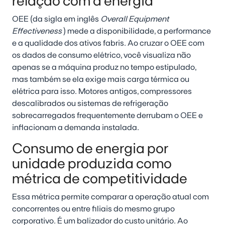
relação com a energia
OEE (da sigla em inglês
Overall Equipment
Effectiveness
) mede a disponibilidade, a performance
e a qualidade dos ativos fabris. Ao cruzar o OEE com
os dados de consumo elétrico, você visualiza não
apenas se a máquina produz no tempo estipulado,
mas também se ela exige mais carga térmica ou
elétrica para isso. Motores antigos, compressores
descalibrados ou sistemas de refrigeração
sobrecarregados frequentemente derrubam o OEE e
inflacionam a demanda instalada.
Consumo de energia por
unidade produzida como
métrica de competitividade
Essa métrica permite comparar a operação atual com
concorrentes ou entre filiais do mesmo grupo
corporativo. É um balizador do custo unitário. Ao