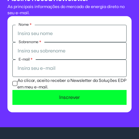
As principais informações do mercado de energia direto no
seu e-mail.
Nome
*
Sobrenome
*
E-mail
*
Ao clicar, aceito receber a Newsletter da Soluções EDP
em meu e-mail.
Inscrever