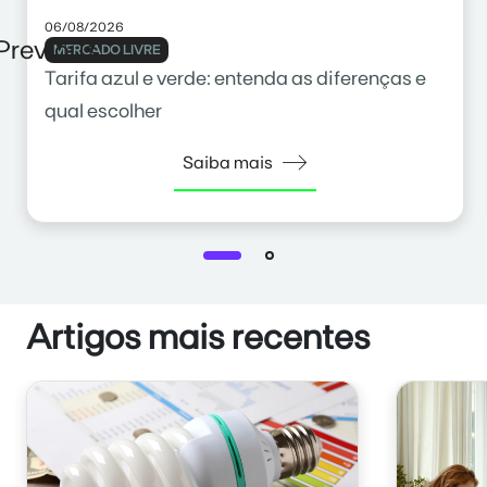
06/08/2026
Previous
MERCADO LIVRE
Tarifa azul e verde: entenda as diferenças e
qual escolher
Saiba mais
Artigos mais recentes