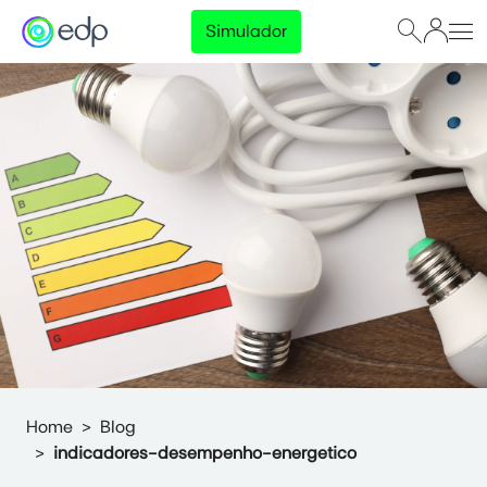
Simulador
Home
Blog
indicadores-desempenho-energetico