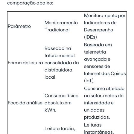
comparação abaixo:
Monitoramento por
Monitoramento
Indicadores de
Parâmetro
Tradicional
Desempenho
(IDEs)
Baseada em
Baseada na
telemetria
fatura mensal
avançada e
Forma de leitura
consolidada da
sensores de
distribuidora
Internet das Coisas
local.
(IoT).
Consumo atrelado
Consumo físico
ao setor, metas de
Foco da análise
absoluto em
intensidade e
kWh.
unidades
produzidas.
Leituras
Leitura tardia,
instantâneas,