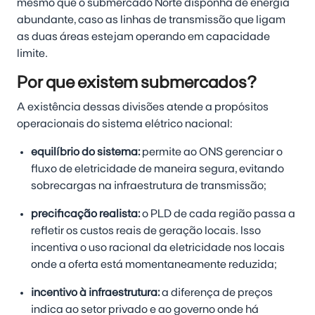
mesmo que o submercado Norte disponha de energia
abundante, caso as linhas de transmissão que ligam
as duas áreas estejam operando em capacidade
limite.
Por que existem submercados?
A existência dessas divisões atende a propósitos
operacionais do sistema elétrico nacional:
equilíbrio do sistema:
permite ao ONS gerenciar o
fluxo de eletricidade de maneira segura, evitando
sobrecargas na infraestrutura de transmissão;
precificação realista:
o PLD de cada região passa a
refletir os custos reais de geração locais. Isso
incentiva o uso racional da eletricidade nos locais
onde a oferta está momentaneamente reduzida;
incentivo à infraestrutura:
a diferença de preços
indica ao setor privado e ao governo onde há