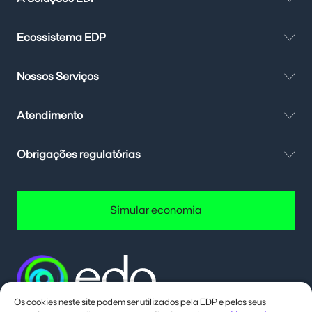
Ecossistema EDP
Nossos Serviços
Atendimento
Obrigações regulatórias
Simular economia
Os cookies neste site podem ser utilizados pela EDP e pelos seus