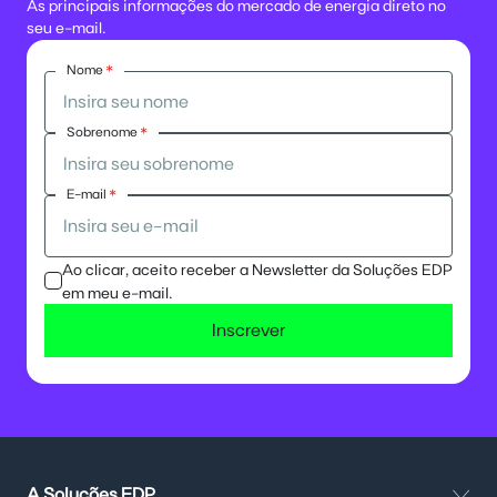
As principais informações do mercado de energia direto no
seu e-mail.
Nome
*
Sobrenome
*
E-mail
*
Ao clicar, aceito receber a Newsletter da Soluções EDP
em meu e-mail.
Inscrever
A Soluções EDP