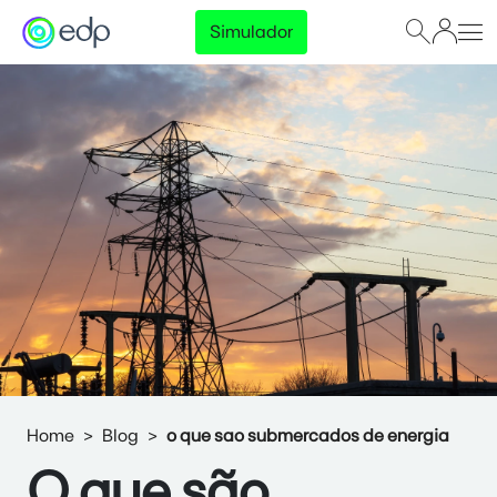
Simulador
Home
Blog
o que sao submercados de energia
O que são