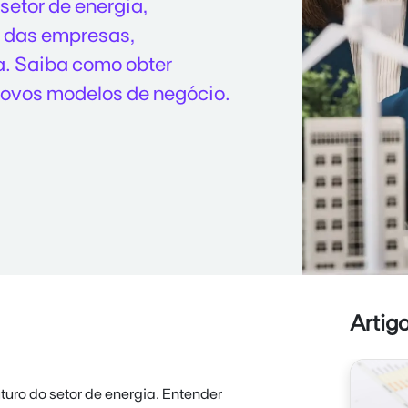
setor de energia,
s das empresas,
a. Saiba como obter
novos modelos de negócio.
Artig
turo do setor de energia. Entender