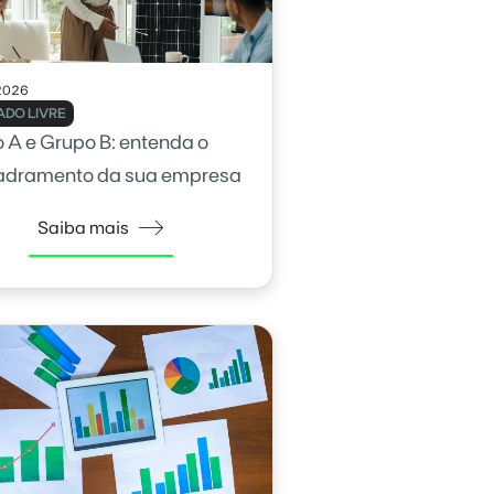
2026
DO LIVRE
 A e Grupo B: entenda o
adramento da sua empresa
Saiba mais