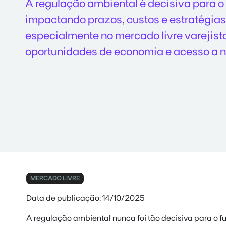
A regulação ambiental é decisiva para o 
impactando prazos, custos e estratégia
especialmente no mercado livre varejist
oportunidades de economia e acesso a 
MERCADO LIVRE
Data de publicação: 14/10/2025
A regulação ambiental nunca foi tão decisiva para o fu