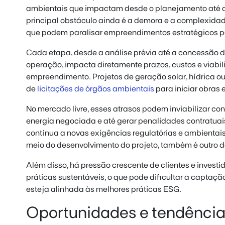
ambientais que impactam desde o planejamento até a
principal obstáculo ainda é a demora e a complexidad
que podem paralisar empreendimentos estratégicos p
Cada etapa, desde a análise prévia até a concessão d
operação, impacta diretamente prazos, custos e viabil
empreendimento. Projetos de geração solar, hídrica o
de
licitações de órgãos ambientais
para iniciar obras 
No mercado livre, esses atrasos podem inviabilizar co
energia negociada e até gerar penalidades contratua
contínua a novas exigências regulatórias e ambienta
meio do desenvolvimento do projeto, também é outro d
Além disso, há pressão crescente de clientes e inves
práticas sustentáveis, o que pode dificultar a captaç
esteja alinhada às melhores práticas ESG.
Oportunidades e tendência