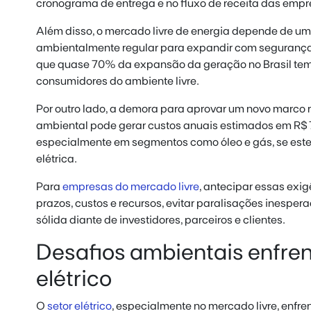
cronograma de entrega e no fluxo de receita das empr
Além disso, o mercado livre de energia depende de uma
ambientalmente regular para expandir com seguranç
que quase 70% da expansão da geração no Brasil tem 
consumidores do ambiente livre.
Por outro lado, a demora para aprovar um novo marco 
ambiental pode gerar custos anuais estimados em R$ 7
especialmente em segmentos como óleo e gás, se es
elétrica.
Para
empresas do mercado livre
, antecipar essas exig
prazos, custos e recursos, evitar paralisações inespe
sólida diante de investidores, parceiros e clientes.
Desafios ambientais enfren
elétrico
O
setor elétrico
, especialmente no mercado livre, enfre