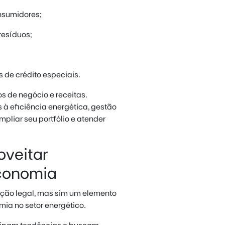
onsumidores;
resíduos;
s de crédito especiais.
 de negócio e receitas.
à eficiência energética, gestão
iar seu portfólio e atender
oveitar
economia
ção legal, mas sim um elemento
mia no setor energético.