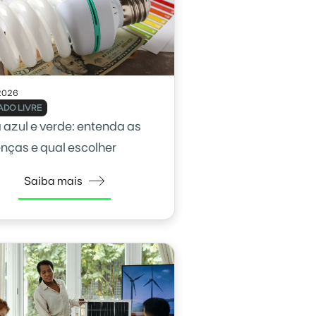
2026
DO LIVRE
a azul e verde: entenda as
enças e qual escolher
Saiba mais