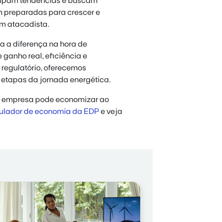
cipam tendências e buscam
m preparadas para crescer e
ém atacadista.
a a diferença na hora de
ganho real, eficiência e
egulatório, oferecemos
 etapas da jornada energética.
ua empresa pode economizar ao
ulador de economia da EDP
e veja