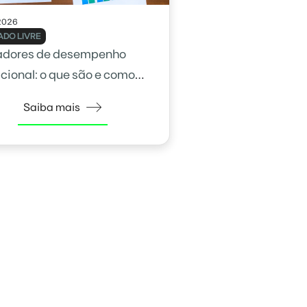
2026
DO LIVRE
adores de desempenho
cional: o que são e como
na gestão
Saiba mais