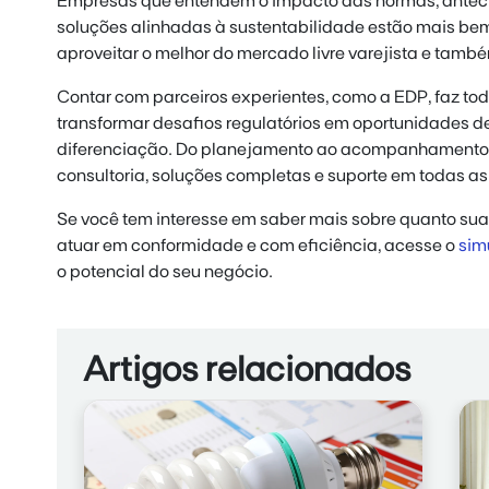
Empresas que entendem o impacto das normas, ante
soluções alinhadas à sustentabilidade estão mais be
aproveitar o melhor do mercado livre varejista e tamb
Contar com parceiros experientes, como a EDP, faz tod
transformar desafios regulatórios em oportunidades de 
diferenciação. Do planejamento ao acompanhamento r
consultoria, soluções completas e suporte em todas as
Se você tem interesse em saber mais sobre quanto s
atuar em conformidade e com eficiência, acesse o
sim
o potencial do seu negócio.
Artigos relacionados