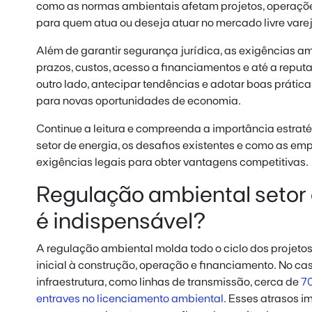
como as normas ambientais afetam projetos, operaçõe
para quem atua ou deseja atuar no mercado livre varej
Além de garantir segurança jurídica, as exigências a
prazos, custos, acesso a financiamentos e até a reput
outro lado, antecipar tendências e adotar boas prática
para novas oportunidades de economia.
Continue a leitura e compreenda a importância estrat
setor de energia, os desafios existentes e como as em
exigências legais para obter vantagens competitivas.
Regulação ambiental setor e
é indispensável?
A regulação ambiental molda todo o ciclo dos projeto
inicial à construção, operação e financiamento. No cas
infraestrutura, como linhas de transmissão, cerca de
70
entraves no licenciamento ambiental
. Esses atrasos 