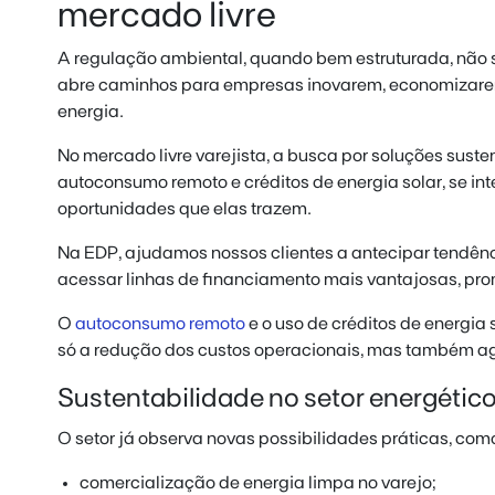
mercado livre
A regulação ambiental, quando bem estruturada, não 
abre caminhos para empresas inovarem, economizarem 
energia.
No mercado livre varejista, a busca por soluções sust
autoconsumo remoto e créditos de energia solar, se in
oportunidades que elas trazem.
Na EDP, ajudamos nossos clientes a antecipar tendênci
acessar linhas de financiamento mais vantajosas, pr
O
autoconsumo remoto
e o uso de créditos de energia
só a redução dos custos operacionais, mas também a
Sustentabilidade no setor energétic
O setor já observa novas possibilidades práticas, com
comercialização de energia limpa no varejo;