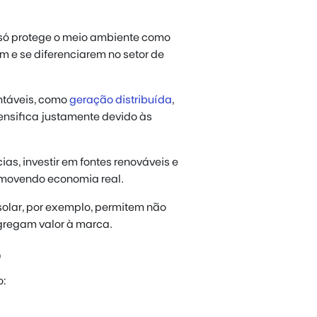
só protege o meio ambiente como
e se diferenciarem no setor de
entáveis, como
geração distribuída
,
tensifica justamente devido às
as, investir em fontes renováveis e
omovendo economia real.
 solar, por exemplo, permitem não
gregam valor à marca.
o
o: