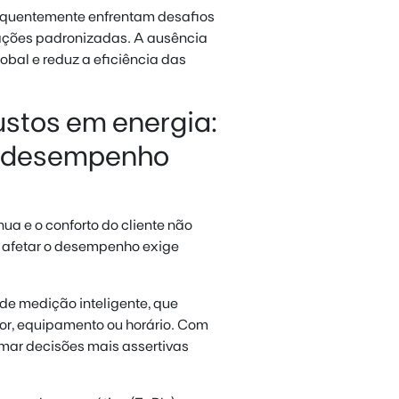
requentemente enfrentam desafios
ações padronizadas. A ausência
obal e reduz a eficiência das
ustos em energia:
e desempenho
a e o conforto do cliente não
m afetar o desempenho exige
 de medição inteligente, que
or, equipamento ou horário. Com
omar decisões mais assertivas