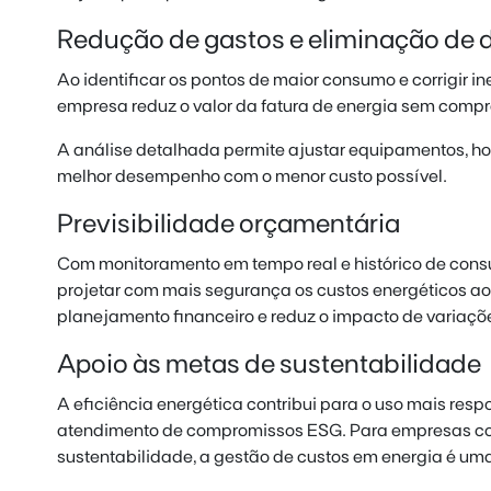
Redução de gastos e eliminação de 
Ao identificar os pontos de maior consumo e corrigir in
empresa reduz o valor da fatura de energia sem comp
A análise detalhada permite ajustar equipamentos, hor
melhor desempenho com o menor custo possível.
Previsibilidade orçamentária
Com monitoramento em tempo real e histórico de consu
projetar com mais segurança os custos energéticos ao l
planejamento financeiro e reduz o impacto de variaçõe
Apoio às metas de sustentabilidade
A eficiência energética contribui para o uso mais resp
atendimento de compromissos ESG. Para empresas c
sustentabilidade, a gestão de custos em energia é uma