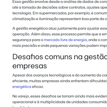
Essa gestão envolve desde a análise de dados de co
até a tomada de decisões sobre contratos, ajustes op
tecnologia. Em supermercados, por exemplo, é comum 
climatização e iluminação representem boa parte da 
A gestão energética atua justamente para ajustar e
operação. Além disso, esse processo permite que a e
segurança para o
mercado livre de energia
, onde o c
mais precisão e onde pequenas variações podem impac
Desafios comuns na gestão
empresas
Apesar dos avanços tecnológicos e do aumento da co
eficiente, muitas empresas ainda enfrentam dificulda
energética
eficaz.
No varejo, esses desafios se tornam ainda mais evide
operacional e à multiplicidade de unidades consumido