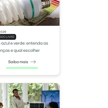
2026
DO LIVRE
a azul e verde: entenda as
enças e qual escolher
Saiba mais