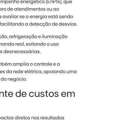
empenho energético (EnPIs), que
ero de atendimentos ou ao
 avaliar se a energia está sendo
facilitando a detecção de desvios.
ão, refrigeração e iluminação
manda real, evitando o uso
s desnecessárias.
bém amplia o controle e a
es da rede elétrica, apoiando uma
 do negócio.
ente de custos em
actos diretos nos resultados