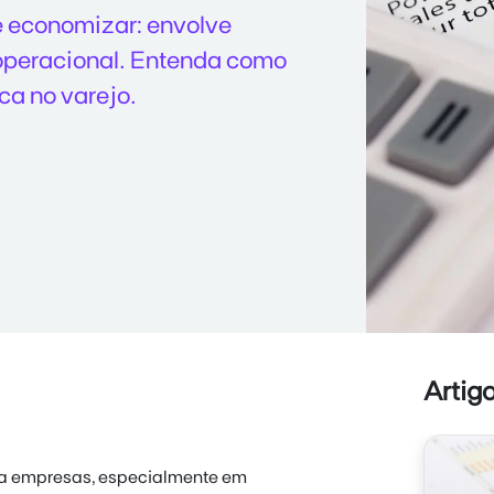
e economizar: envolve
 operacional. Entenda como
ca no varejo.
Artig
ara empresas, especialmente em