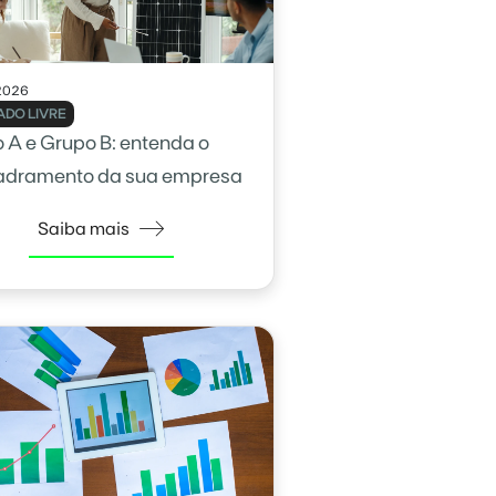
2026
DO LIVRE
 A e Grupo B: entenda o
adramento da sua empresa
Saiba mais