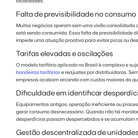
localidades.
Falta de previsibilidade no consumo
Muitos negócios operam sem uma visão consolidada d
está sendo consumida. Essa falta de previsibilidade di
impede uma atuação proativa para evitar picos ou des
Tarifas elevadas e oscilações
O modelo tarifário aplicado no Brasil é complexo e suj
bandeiras tarifárias
e reajustes por distribuidoras. S
empresas acabam arcando com custos maiores do que
Dificuldade em identificar desperdíc
Equipamentos antigos, operação ineficiente ou proc
gerar consumo desnecessário. Quando não há monitor
desperdícios passam despercebidos e se acumulam 
Gestão descentralizada de unidade