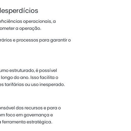
desperdícios
eficiências operacionais, a
rometer a operação.
ários e processos para garantir o
mo estruturado, é possível
ongo do ano. Isso facilita o
s tarifárias ou uso inesperado.
onsável dos recursos e para o
om foco em governança e
 ferramenta estratégica.