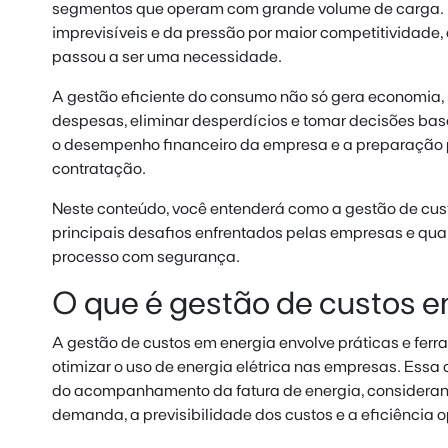
segmentos que operam com grande volume de carga. D
imprevisíveis e da pressão por maior competitividade,
passou a ser uma necessidade.
A gestão eficiente do consumo não só gera economia,
despesas, eliminar desperdícios e tomar decisões ba
o desempenho financeiro da empresa e a preparação
contratação.
Neste conteúdo, você entenderá como a gestão de cust
principais desafios enfrentados pelas empresas e quai
processo com segurança.
O que é gestão de custos 
A gestão de custos em energia envolve práticas e ferra
otimizar o uso de energia elétrica nas empresas. Ess
do acompanhamento da fatura de energia, considera
demanda, a previsibilidade dos custos e a eficiência o