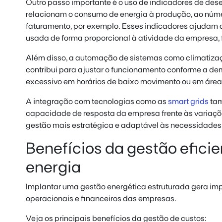
Outro passo importante é o uso de indicadores de des
relacionam o consumo de energia à produção, ao núm
faturamento, por exemplo. Esses indicadores ajudam a
usada de forma proporcional à atividade da empresa, 
Além disso, a automação de sistemas como climatizaç
contribui para ajustar o funcionamento conforme a de
excessivo em horários de baixo movimento ou em área
A integração com tecnologias como as
smart grids
tam
capacidade de resposta da empresa frente às variaçõ
gestão mais estratégica e adaptável às necessidades
Benefícios da gestão efici
energia
Implantar uma gestão energética estruturada gera imp
operacionais e financeiros das empresas.
Veja os principais benefícios da gestão de custos: