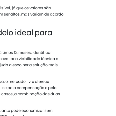
sível, já que os valores são
m ser altos, mas variam de acordo
elo ideal para
ltimos 12 meses, identificar
avaliar a viabilidade técnica e
ajuda a escolher a solução mais
ca: o mercado livre oferece
ca-se pela compensação e pelo
os casos, a combinação das duas
 quanto pode economizar sem