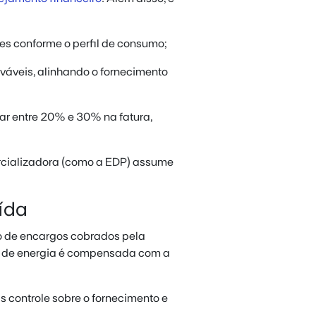
ões conforme o perfil de consumo;
ováveis, alinhando o fornecimento
ar entre 20% e 30% na fatura,
rcializadora (como a EDP) assume
ída
o de encargos cobrados pela
nta de energia é compensada com a
 controle sobre o fornecimento e