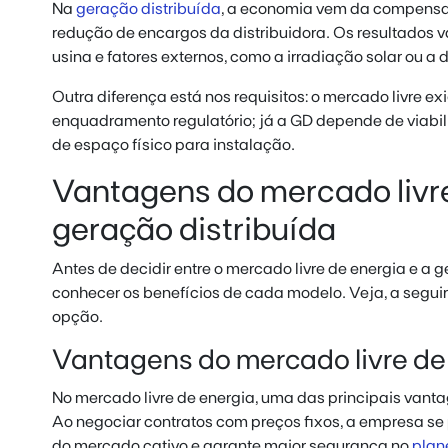
Na
geração distribuída
, a economia vem da compensaç
redução de encargos da distribuidora. Os resultados
usina e fatores externos, como a irradiação solar ou a 
Outra diferença está nos requisitos: o mercado livre 
enquadramento regulatório; já a GD depende de viabil
de espaço físico para instalação.
Vantagens do mercado livre
geração distribuída
Antes de decidir entre o mercado livre de energia e a g
conhecer os benefícios de cada modelo. Veja, a seguir
opção.
Vantagens do mercado livre de
No mercado livre de energia, uma das principais vantag
Ao negociar contratos com preços fixos, a empresa se 
do mercado cativo e garante maior segurança no
plan