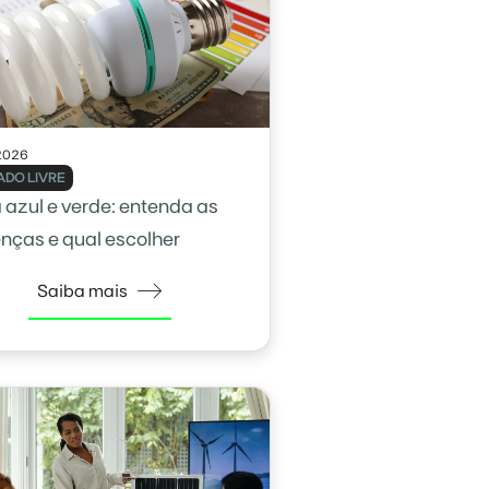
2026
DO LIVRE
a azul e verde: entenda as
enças e qual escolher
Saiba mais