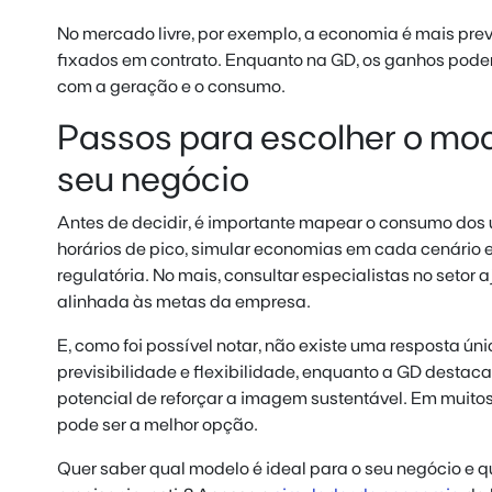
No mercado livre, por exemplo, a economia é mais previ
fixados em contrato. Enquanto na GD, os ganhos pode
com a geração e o consumo.
Passos para escolher o mod
seu negócio
Antes de decidir, é importante mapear o consumo dos ú
horários de pico, simular economias em cada cenário e 
regulatória. No mais, consultar especialistas no setor 
alinhada às metas da empresa.
E, como foi possível notar, não existe uma resposta úni
previsibilidade e flexibilidade, enquanto a GD desta
potencial de reforçar a imagem sustentável. Em muit
pode ser a melhor opção.
Quer saber qual modelo é ideal para o seu negócio e