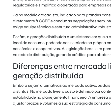
regulatórias e simplifica a operação para empresas de
Já no modelo atacadista, indicado para grandes cons
diretamente à CCEE e conduz as negociações sem inte
exige equipe técnica e estrutura administrativa robust
Por fim, a geração distribuída é um sistema em que a 
local de consumo, podendo ser instalada na própria e
consórcios e cooperativas. A legislação brasileira per
na rede de distribuição, gerando créditos para abater n
Diferenças entre mercado li
geração distribuída
Embora sejam alternativas ao mercado cativo, os doi
distintas. No mercado livre, o custo é definido por cont
estabilidade no planejamento financeiro. A empresa p
ajustar prazos e volumes à sua estratégia de consumo