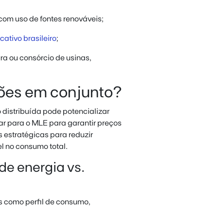
com uso de fontes renováveis;
cativo brasileiro
;
ra ou consórcio de usinas,
ões em conjunto?
 distribuída pode potencializar
ar para o MLE para garantir preços
 estratégicas para reduzir
l no consumo total.
de energia vs.
 como perfil de consumo,