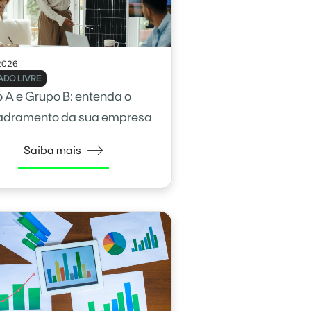
2026
DO LIVRE
 A e Grupo B: entenda o
adramento da sua empresa
Saiba mais