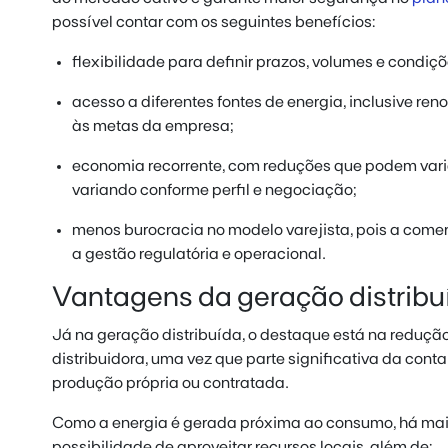
possível contar com os seguintes benefícios:
flexibilidade para definir prazos, volumes e condiç
acesso a diferentes fontes de energia, inclusive ren
às metas da empresa;
economia recorrente, com reduções que podem vari
variando conforme perfil e negociação;
menos burocracia no modelo varejista, pois a come
a gestão regulatória e operacional.
Vantagens da geração distribu
Já na geração distribuída, o destaque está na reduçã
distribuidora, uma vez que parte significativa da co
produção própria ou contratada.
Como a energia é gerada próxima ao consumo, há mais
possibilidade de aproveitar recursos locais, além de: