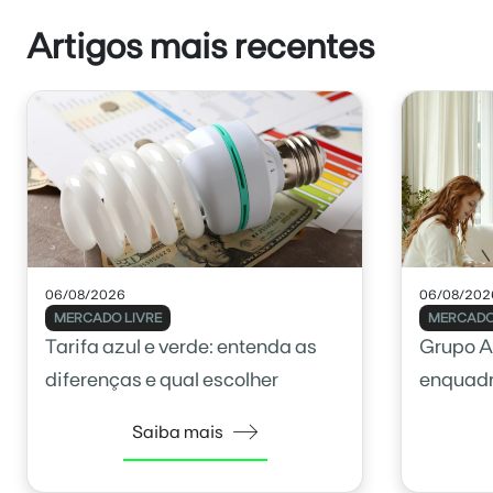
Artigos mais recentes
06/08/2026
06/08/202
MERCADO LIVRE
MERCADO
Tarifa azul e verde: entenda as
Grupo A
diferenças e qual escolher
enquadr
Saiba mais