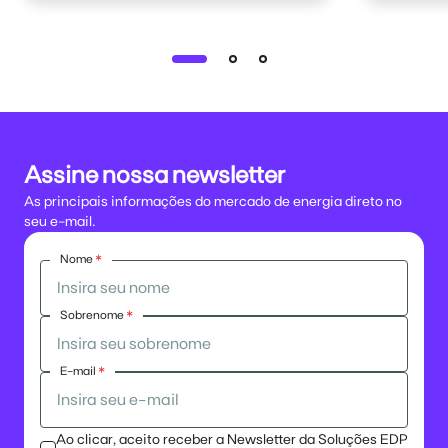
Assine nossa newsletter
As principais informações do mercado de energia direto no
seu e-mail.
Nome
*
Sobrenome
*
E-mail
*
Ao clicar, aceito receber a Newsletter da Soluções EDP