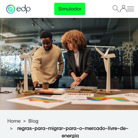
Simulador
Home
Blog
regras-para-migrar-para-o-mercado-livre-de-
energia