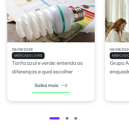
06/08/2026
06/08/202
MERCADO LIVRE
MERCADO
Tarifa azul e verde: entenda as
Grupo A
diferenças e qual escolher
enquadr
Saiba mais