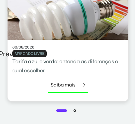
06/08/2026
Previous
MERCADO LIVRE
Tarifa azul e verde: entenda as diferenças e
qual escolher
Saiba mais