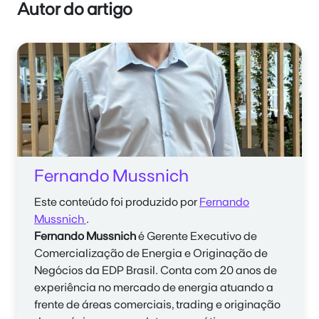
Autor do artigo
Fernando Mussnich
Este conteúdo foi produzido por
Fernando
Mussnich
.
Fernando Mussnich
é Gerente Executivo de
Comercialização de Energia e Originação de
Negócios da EDP Brasil. Conta com 20 anos de
experiência no mercado de energia atuando a
frente de áreas comerciais, trading e originação