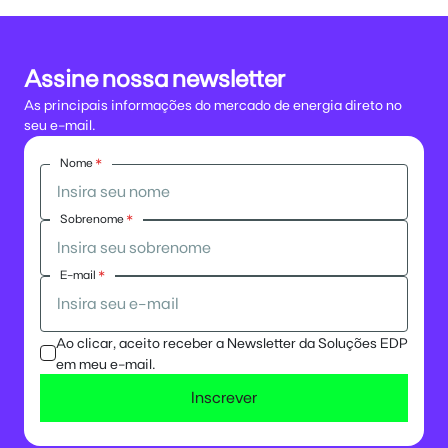
Assine nossa newsletter
As principais informações do mercado de energia direto no
seu e-mail.
Nome
*
Sobrenome
*
E-mail
*
Ao clicar, aceito receber a Newsletter da Soluções EDP
em meu e-mail.
Inscrever