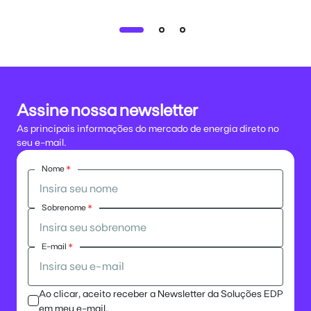
Assine nossa newsletter
As principais informações do mercado de energia direto no
seu e-mail.
Nome
*
Sobrenome
*
E-mail
*
Ao clicar, aceito receber a Newsletter da Soluções EDP
em meu e-mail.