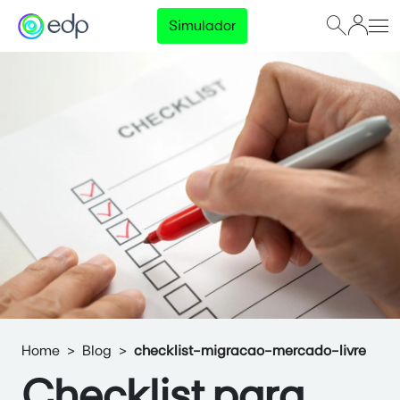
Simulador
Home
Blog
checklist-migracao-mercado-livre
Checklist para