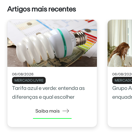
Artigos mais recentes
06/08/2026
06/08/202
MERCADO LIVRE
MERCADO
Tarifa azul e verde: entenda as
Grupo A
diferenças e qual escolher
enquadr
Saiba mais