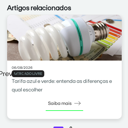
Artigos relacionados
06/08/2026
Previous
MERCADO LIVRE
Tarifa azul e verde: entenda as diferenças e
qual escolher
Saiba mais