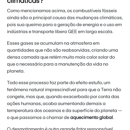
climáticas?
Como mencionamos acima, os combustíveis fósseis
ainda são a principal causa das mudanças climáticas,
pois sua queima para a geração de energia e o uso em
indústrias e transporte libera GEE em larga escala.
Esses gases se acumulam na atmosfera em
quantidades que não são reabsorvidas, criando uma
densa camada que retém muito mais calor solar do
que o necessário para a manutenção da vida no
planeta.
Todo esse processo faz parte do efeito estufa, um
fenômeno natural imprescindível para que a Terra não
congele, mas que, quando exacerbado por conta das
ações humanas, acaba aumentando demais a
temperatura dos oceanos e da superfície do planeta —
o que passamos a chamar de
aquecimento global
.
O desmatamento é outro grande fator responsável