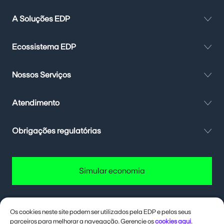
A Soluções EDP
Ecossistema EDP
Nossos Serviços
Atendimento
Obrigações regulatórias
Simular economia
Os cookies neste site podem ser utilizados pela EDP e pelos seus
parceiros para melhorar a navegação. Gerencie os
cookies aqui
.
Quer até 40% de desconto na conta