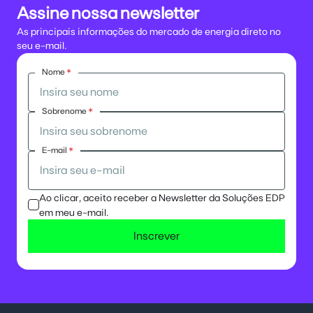
Assine nossa newsletter
As principais informações do mercado de energia direto no
seu e-mail.
Nome
*
Sobrenome
*
E-mail
*
Ao clicar, aceito receber a Newsletter da Soluções EDP
em meu e-mail.
Inscrever