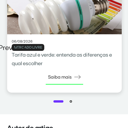
06/08/2026
Previous
MERCADO LIVRE
Tarifa azul e verde: entenda as diferenças e
qual escolher
Saiba mais