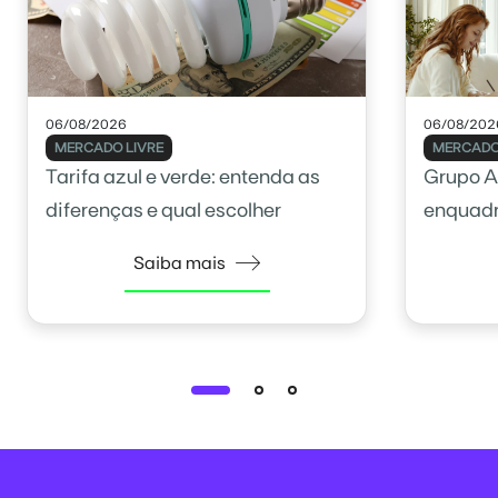
06/08/2026
06/08/202
MERCADO LIVRE
MERCADO
Tarifa azul e verde: entenda as
Grupo A
diferenças e qual escolher
enquadr
Saiba mais