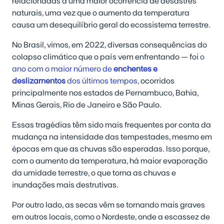
relacionadas a uma maior ocorrência de desastres
naturais, uma vez que o aumento da temperatura
causa um desequilíbrio geral do ecossistema terrestre.
No Brasil, vimos, em 2022, diversas consequências do
colapso climático que o país vem enfrentando — foi
o
ano com o maior número de
enchentes e
deslizamentos
dos últimos tempos
, ocorridos
principalmente nos estados de Pernambuco, Bahia,
Minas Gerais, Rio de Janeiro e São Paulo.
Essas tragédias têm sido mais frequentes por conta da
mudança na intensidade das tempestades, mesmo em
épocas em que as chuvas são esperadas. Isso porque,
com o aumento da temperatura, há maior evaporação
da umidade terrestre, o que torna as chuvas e
inundações mais destrutivas.
Por outro lado, as secas vêm se tornando mais graves
em outros locais, como o Nordeste, onde a escassez de