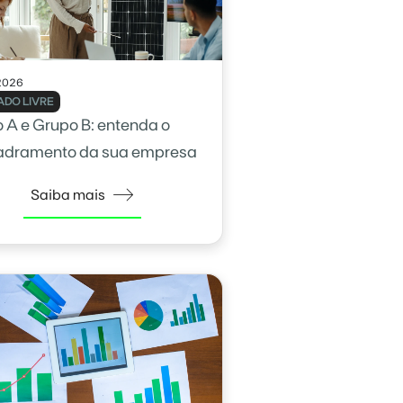
2026
DO LIVRE
 A e Grupo B: entenda o
adramento da sua empresa
Saiba mais