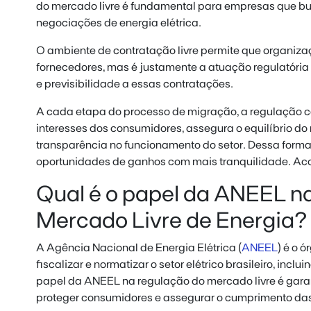
do mercado livre é fundamental para empresas que b
negociações de energia elétrica.
O ambiente de contratação livre permite que organi
fornecedores, mas é justamente a atuação regulatóri
e previsibilidade a essas contratações.
A cada etapa do processo de migração, a regulação 
interesses dos consumidores, assegura o equilíbrio 
transparência no funcionamento do setor. Dessa form
oportunidades de ganhos com mais tranquilidade. Aco
Qual é o papel da ANEEL n
Mercado Livre de Energia?
A Agência Nacional de Energia Elétrica (
ANEEL
) é o 
fiscalizar e normatizar o setor elétrico brasileiro, incl
papel da ANEEL na regulação do mercado livre é garanti
proteger consumidores e assegurar o cumprimento das 