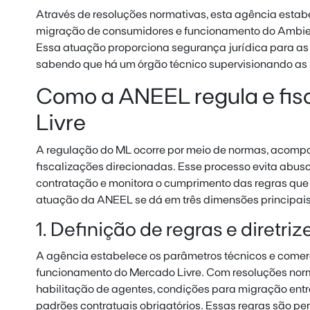
Através de resoluções normativas, esta agência estabel
migração de consumidores e funcionamento do Ambien
Essa atuação proporciona segurança jurídica para a
sabendo que há um órgão técnico supervisionando as 
Como a ANEEL regula e fis
Livre
A regulação do ML ocorre por meio de normas, acom
fiscalizações direcionadas. Esse processo evita abus
contratação e monitora o cumprimento das regras que
atuação da ANEEL se dá em três dimensões principais,
1. Definição de regras e diretriz
A agência estabelece os parâmetros técnicos e comer
funcionamento do Mercado Livre. Com resoluções normat
habilitação de agentes, condições para migração ent
padrões contratuais obrigatórios. Essas regras são p