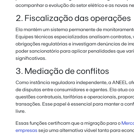
acompanhar a evolução do setor elétrico e as novas 
2. Fiscalização das operações
Ela mantém um sistema permanente de monitoramento
Equipes técnicas especializadas analisam contratos,
obrigações regulatórias e investigam denúncias de ir
poder sancionatório para aplicar penalidades que var
significativas.
3. Mediação de conflitos
Como instância reguladora independente, a ANEEL o
de disputas entre consumidores e agentes. Ela atua 
questões contratuais, tarifárias e operacionais, propo
transações. Esse papel é essencial para manter a con
livre.
Essas funções certificam que a migração para o
Merca
empresas
seja uma alternativa viável tanto para econ