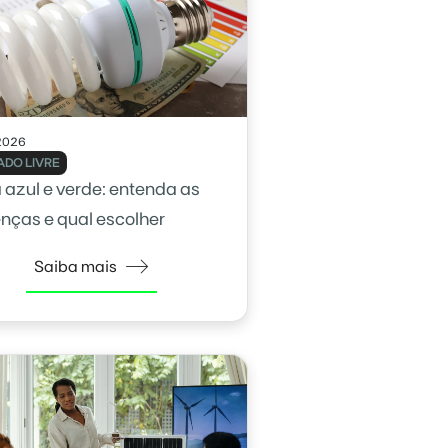
2026
DO LIVRE
a azul e verde: entenda as
enças e qual escolher
Saiba mais