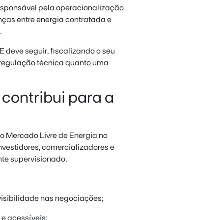
sponsável pela operacionalização
nças entre energia contratada e
.
 deve seguir, fiscalizando o seu
 regulação técnica quanto uma
ontribui para a
do Mercado Livre de Energia no
nvestidores, comercializadores e
te supervisionado.
visibilidade nas negociações;
 e acessíveis;