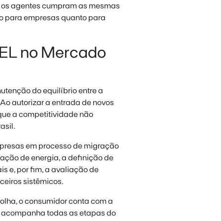
s os agentes cumpram as mesmas
nto para empresas quanto para
EL no Mercado
tenção do equilíbrio entre a
Ao autorizar a entrada de novos
 que a competitividade não
asil.
mpresas em processo de migração
ação de energia, a definição de
is e, por fim, a avaliação de
ceiros sistêmicos.
colha, o consumidor conta com a
e acompanha todas as etapas do