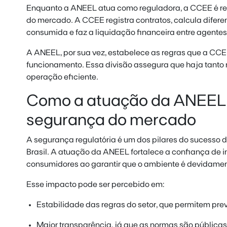
Enquanto a ANEEL atua como reguladora, a CCEE é re
do mercado. A CCEE registra contratos, calcula difere
consumida e faz a liquidação financeira entre agentes
A ANEEL, por sua vez, estabelece as regras que a CCEE
funcionamento. Essa divisão assegura que haja tanto
operação eficiente.
Como a atuação da ANEEL c
segurança do mercado
A segurança regulatória é um dos pilares do sucesso 
Brasil. A atuação da ANEEL fortalece a confiança de i
consumidores ao garantir que o ambiente é devidamen
Esse impacto pode ser percebido em:
Estabilidade das regras do setor, que permitem pre
Maior transparência, já que as normas são públicas