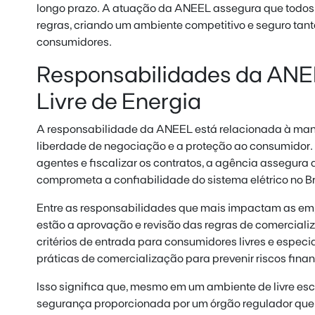
longo prazo. A atuação da ANEEL assegura que todo
regras, criando um ambiente competitivo e seguro ta
consumidores.
Responsabilidades da ANE
Livre de Energia
A responsabilidade da ANEEL está relacionada à manu
liberdade de negociação e a proteção ao consumidor. 
agentes e fiscalizar os contratos, a agência assegura
comprometa a confiabilidade do sistema elétrico no Br
Entre as responsabilidades que mais impactam as e
estão a aprovação e revisão das regras de comercializ
critérios de entrada para consumidores livres e especia
práticas de comercialização para prevenir riscos finan
Isso significa que, mesmo em um ambiente de livre es
segurança proporcionada por um órgão regulador qu