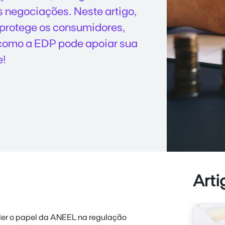
s negociações. Neste artigo,
protege os consumidores,
 como a EDP pode apoiar sua
e!
Arti
ender o papel da ANEEL na regulação