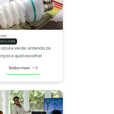
2026
DO LIVRE
a azul e verde: entenda as
enças e qual escolher
Saiba mais