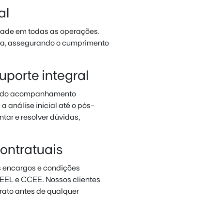
al
idade em todas as operações.
ça, assegurando o cumprimento
porte integral
endo acompanhamento
 análise inicial até o pós-
tar e resolver dúvidas,
ontratuais
s encargos e condições
NEEL e CCEE. Nossos clientes
ato antes de qualquer