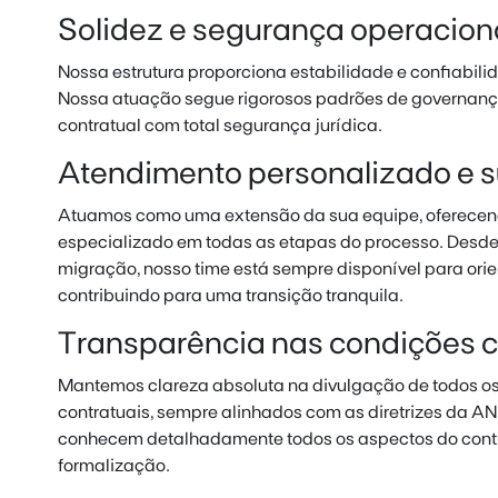
Solidez e segurança operacion
Nossa estrutura proporciona estabilidade e confiabil
Nossa atuação segue rigorosos padrões de governan
contratual com total segurança jurídica.
Atendimento personalizado e su
Atuamos como uma extensão da sua equipe, oferec
especializado em todas as etapas do processo. Desde a
migração, nosso time está sempre disponível para orien
contribuindo para uma transição tranquila.
Transparência nas condições c
Mantemos clareza absoluta na divulgação de todos o
contratuais, sempre alinhados com as diretrizes da A
conhecem detalhadamente todos os aspectos do contr
formalização.