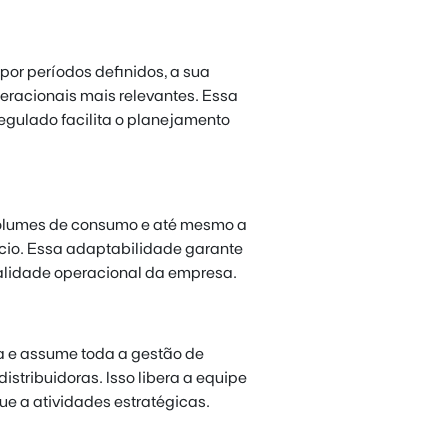
por períodos definidos, a sua
eracionais mais relevantes. Essa
regulado facilita o planejamento
 volumes de consumo e até mesmo a
cio. Essa adaptabilidade garante
alidade operacional da empresa.
za e assume toda a gestão de
tribuidoras. Isso libera a equipe
ue a atividades estratégicas.