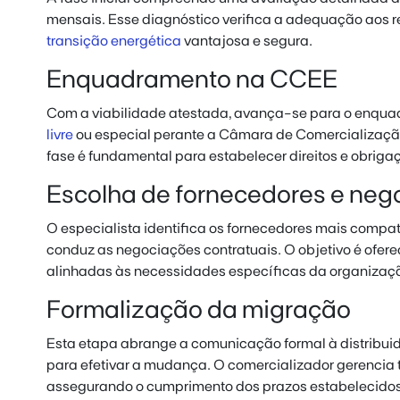
mensais. Esse diagnóstico verifica a adequação aos r
transição energética
vantajosa e segura.
Enquadramento na CCEE
Com a viabilidade atestada, avança-se para o enqu
livre
ou especial perante a Câmara de Comercialização
fase é fundamental para estabelecer direitos e obriga
Escolha de fornecedores e neg
O especialista identifica os fornecedores mais compatív
conduz as negociações contratuais. O objetivo é ofer
alinhadas às necessidades específicas da organizaç
Formalização da migração
Esta etapa abrange a comunicação formal à distribuidor
para efetivar a mudança. O comercializador gerencia
assegurando o cumprimento dos prazos estabelecidos