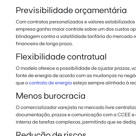
Previsibilidade orçamentária
Com contratos personalizados e valores estabilizados 
empresa ganha maior controle sobre um dos custos op
blindagem contra a volatilidade tarifária do mercado 
financeiro de longo prazo.
Flexibilidade contratual
O modelo oferece a possibilidade de ajustar prazos,
fonte de energia de acordo com as mudanças no negó
que o
contrato de energia
esteja sempre alinhado à re
Menos burocracia
O comercializador varejista no mercado livre centrali
documentação, prazos e comunicação com a CCEE e dis
interna de tarefas complexas, permitindo que se dediq
Redução de riscos