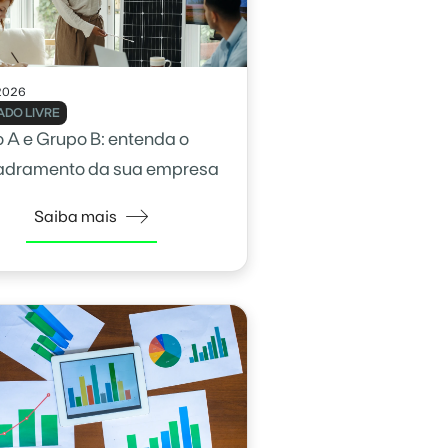
2026
DO LIVRE
 A e Grupo B: entenda o
adramento da sua empresa
Saiba mais