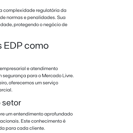
 a complexidade regulatória da
 de normas e penalidades. Sua
dade, protegendo o negócio de
es EDP como
 empresarial e atendimento
 segurança para o Mercado Livre.
eiro, oferecemos um serviço
rcial.
 setor
fere um entendimento aprofundado
racionais. Este conhecimento é
a para cada cliente.